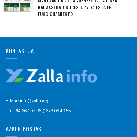
MARTXAN DAGO DAGOENEKO // LA LÍNEA
BALMASEDA-CRUCES-UPV YA ESTÁ EN
FUNCIONAMIENTO
KONTAKTUA
E-Mail: info@zalla.org
Tfn.: 94 667 07 08 // 673.06.40.55
AZKEN POSTAK