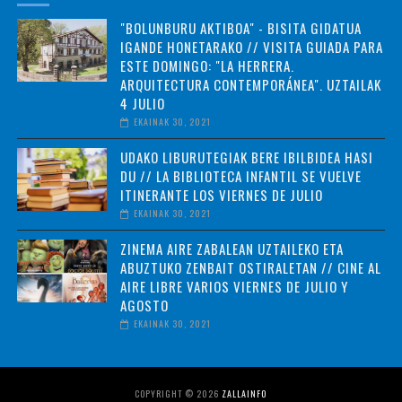
"BOLUNBURU AKTIBOA" - BISITA GIDATUA
IGANDE HONETARAKO // VISITA GUIADA PARA
ESTE DOMINGO: "LA HERRERA.
ARQUITECTURA CONTEMPORÁNEA". UZTAILAK
4 JULIO
EKAINAK 30, 2021
UDAKO LIBURUTEGIAK BERE IBILBIDEA HASI
DU // LA BIBLIOTECA INFANTIL SE VUELVE
ITINERANTE LOS VIERNES DE JULIO
EKAINAK 30, 2021
ZINEMA AIRE ZABALEAN UZTAILEKO ETA
ABUZTUKO ZENBAIT OSTIRALETAN // CINE AL
AIRE LIBRE VARIOS VIERNES DE JULIO Y
AGOSTO
EKAINAK 30, 2021
COPYRIGHT ©
2026
ZALLAINFO