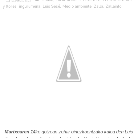
y flores
,
ingurumena
,
Luis Sesé
,
Medio ambiente
,
Zalla
,
Zallainfo
Martxoaren 14
ko goizean zehar oinezkoentzako kalea den Luis