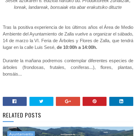
Sesek azokaren 6. edizioa hartuko du. Produktoreek zuhaitzak,
loreak, landareak, bonsaiak eta abar erakutsiko dituzte
Tras la positiva experiencia de los últimos años el Área de Medio
Ambiente del Ayuntamiento de Zalla vuelve a organizar el sábado,
14 de marzo la VI. Feria de Árboles y Flores de Zalla, que tendrá
lugar en la calle Luis Sesé,
de 10:00h a 14:00h.
Durante la mañana podremos contemplar diferentes especies de
árboles (frondosas, frutales, coníferas...), flores, plantas,
bonsáis...
RELATED POSTS
Ayuntamiento