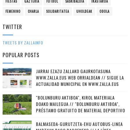
FIESTAS
GAZTERIA
FUTBOL
SASKIBALOIA
IKASTAROA
FEMENINO
CHARLA
SOLIDARITATEA
UHOLDEAK
ODOLA
TWITTER
TWEETS BY ZALLAINFO
POPULAR POSTS
JARRAI EZAZU ZALLAKO GAURKOTASUNA
WWW.ZALLA.EUS WEB ORRIALDEAN // SIGUE LA
ACTUALIDAD MUNICIPAL EN WWW.ZALLA.EUS
"BOLUNBURU AKTIBOA", KIROL MATERIALA
DOAKO MAILEGUA // "BOLUNBURU AKTIBOA",
PRÉSTAMO GRATUITO DE MATERIAL DEPORTIVO
BALMASEDA-GURUTZETA-EHU AUTOBUS-LINEA