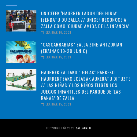
UNICEFEK ‘HAURREN LAGUN DEN HIRIA’
IZENDATU DU ZALLA // UNICEF RECONOCE A
ZALLA COMO ‘CIUDAD AMIGA DE LA INFANCIA’
EKAINAK 16, 2021
"CASCARRABIAS" ZALLA ZINE-ANTZOKIAN
(EKAINAK 19-20 JUNIO)
EKAINAK 15, 2021
HAURREK ZALLAKO "IGELAK" PARKEKO
HAURRENTZAKO JOLASAK AUKERATU DITUZTE
// LAS NIÑAS Y LOS NIÑOS ELIGEN LOS
JUEGOS INFANTILES DEL PARQUE DE ‘LAS
RANAS’ DE ZALLA
EKAINAK 15, 2021
COPYRIGHT ©
2026
ZALLAINFO