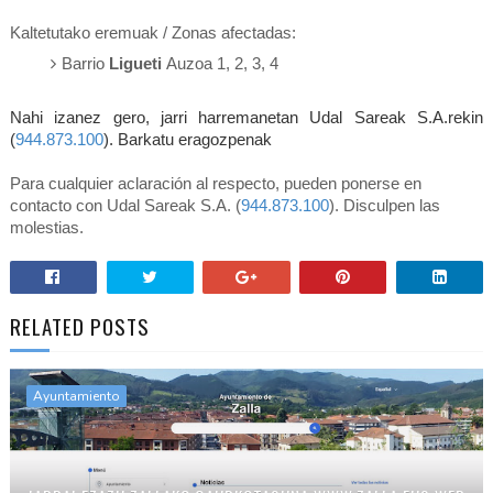
Kaltetutako eremuak / Zonas afectadas:
Barrio
Ligueti
Auzoa 1, 2, 3, 4
Nahi izanez gero, jarri harremanetan Udal Sareak S.A.rekin
(
944.873.100
).
Barkatu eragozpenak
Para cualquier aclaración al respecto, pueden ponerse en
contacto con Udal Sareak S.A. (
944.873.100
). Disculpen las
molestias.
RELATED POSTS
Ayuntamiento