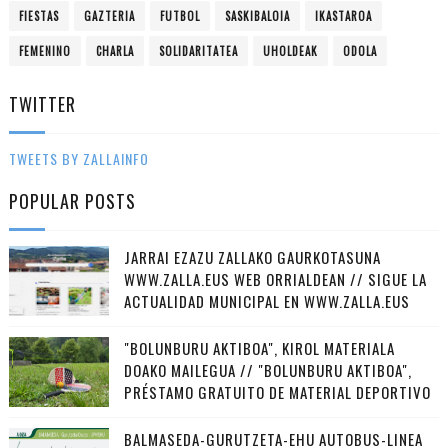
FIESTAS
GAZTERIA
FUTBOL
SASKIBALOIA
IKASTAROA
FEMENINO
CHARLA
SOLIDARITATEA
UHOLDEAK
ODOLA
TWITTER
TWEETS BY ZALLAINFO
POPULAR POSTS
JARRAI EZAZU ZALLAKO GAURKOTASUNA
WWW.ZALLA.EUS WEB ORRIALDEAN // SIGUE LA
ACTUALIDAD MUNICIPAL EN WWW.ZALLA.EUS
"BOLUNBURU AKTIBOA", KIROL MATERIALA
DOAKO MAILEGUA // "BOLUNBURU AKTIBOA",
PRÉSTAMO GRATUITO DE MATERIAL DEPORTIVO
BALMASEDA-GURUTZETA-EHU AUTOBUS-LINEA