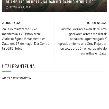
DE AMPLIACIÓN DE LA VIALIDAD DEL BARRIO MENDIALDE
UZTAILAK 01, 2021
AURREKOA
HURRENGOA
Zallako maiatzaren 17ko
Gurutze Gorriari eskerrak 70 urte
manifestua: LGTBIfobiaren
gorakoen artean maskarak
Aurkako Eguna // Manifiesto en
banatzen laguntzeagatik //
Zalla del 17 de mayo: Día Contra
Agradecimiento a la Cruz Roja por
la LGTBI fobia
su colaboración en el reparto de
mascarillas en Zalla
UTZI ERANTZUNA
NO HAY COMENTARIOS