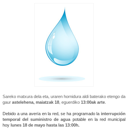
Sareko matxura dela eta, uraren hornidura aldi baterako etengo da
gaur
astelehena,
maiatzak 18
, eguerdi
ko
13:00ak arte
.
Debido a una avería en la red, se ha programado la
interrupción
temporal del suministro de agua
potable en la red municipal
hoy
lunes 18 de mayo hasta las
13:00
h
.