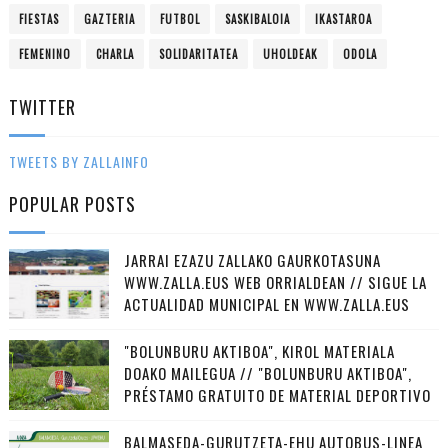
FIESTAS
GAZTERIA
FUTBOL
SASKIBALOIA
IKASTAROA
FEMENINO
CHARLA
SOLIDARITATEA
UHOLDEAK
ODOLA
TWITTER
TWEETS BY ZALLAINFO
POPULAR POSTS
JARRAI EZAZU ZALLAKO GAURKOTASUNA
WWW.ZALLA.EUS WEB ORRIALDEAN // SIGUE LA
ACTUALIDAD MUNICIPAL EN WWW.ZALLA.EUS
"BOLUNBURU AKTIBOA", KIROL MATERIALA
DOAKO MAILEGUA // "BOLUNBURU AKTIBOA",
PRÉSTAMO GRATUITO DE MATERIAL DEPORTIVO
BALMASEDA-GURUTZETA-EHU AUTOBUS-LINEA