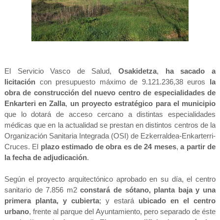
El Servicio Vasco de Salud,
Osakidetza
,
ha sacado a
licitación
con presupuesto máximo de 9.121.236,38 euros
la
obra de construcción del nuevo
centro de especialidades de
Enkarteri en Zalla
,
un proyecto estratégico para el
municipio
que lo dotará de acceso cercano a distintas especialidades
médicas que en la
actualidad se prestan en distintos centros de la
Organización Sanitaria Integrada (OSI)
de Ezkerraldea-Enkarterri-
Cruces. El
plazo estimado de obra es de 24 meses
,
a partir
de
la fecha de adjudicación
.
Según el proyecto arquitectónico aprobado en su día, el centro
sanitario de 7.856 m2
constará de sótano, planta baja y una
primera planta, y cubierta
; y estará
ubicado en el
centro
urbano
, frente al parque del Ayuntamiento, pero separado de éste