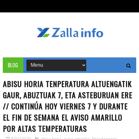
BLOG
ABISU HORIA TENPERATURA ALTUENGATIK
GAUR, ABUZTUAK 7, ETA ASTEBURUAN ERE
// CONTINÚA HOY VIERNES 7 Y DURANTE
EL FIN DE SEMANA EL AVISO AMARILLO
POR ALTAS TEMPERATURAS
8/07/2020
abisu horia
,
aviso amarillo
,
Encartaciones
,