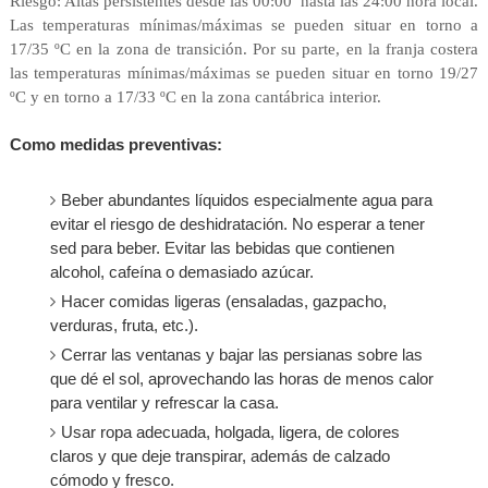
Riesgo: Altas persistentes desde las 00:00 hasta las 24:00 hora local.
Las temperaturas mínimas/máximas se pueden situar en torno a
17/35 ºC en la zona de transición. Por su parte, en la franja costera
las temperaturas mínimas/máximas se pueden situar en torno 19/27
ºC y en torno a 17/33 ºC en la zona cantábrica interior.
Como medidas preventivas:
Beber abundantes líquidos especialmente agua para
evitar el riesgo de deshidratación. No esperar a tener
sed para beber. Evitar las bebidas que contienen
alcohol, cafeína o demasiado azúcar.
Hacer comidas ligeras (ensaladas, gazpacho,
verduras, fruta, etc.).
Cerrar las ventanas y bajar las persianas sobre las
que dé el sol, aprovechando las horas de menos calor
para ventilar y refrescar la casa.
Usar ropa adecuada, holgada, ligera, de colores
claros y que deje transpirar, además de calzado
cómodo y fresco.