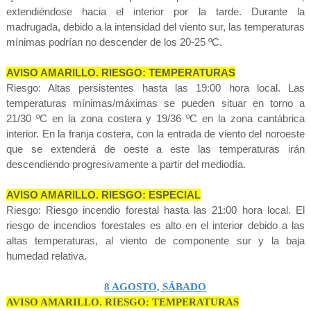
extendiéndose hacia el interior por la tarde. Durante la
madrugada, debido a la intensidad del viento sur, las temperaturas
mínimas podrían no descender de los 20-25 ºC.
AVISO AMARILLO. RIESGO: TEMPERATURAS
Riesgo: Altas persistentes hasta las 19:00 hora local. Las
temperaturas mínimas/máximas se pueden situar en torno a
21/30 ºC en la zona costera y 19/36 ºC en la zona cantábrica
interior. En la franja costera, con la entrada de viento del noroeste
que se extenderá de oeste a este las temperaturas irán
descendiendo progresivamente a partir del mediodía.
AVISO AMARILLO. RIESGO: ESPECIAL
Riesgo: Riesgo incendio forestal hasta las 21:00 hora local. El
riesgo de incendios forestales es alto en el interior debido a las
altas temperaturas, al viento de componente sur y la baja
humedad relativa.
8 AGOSTO, SÁBADO
AVISO AMARILLO. RIESGO: TEMPERATURAS