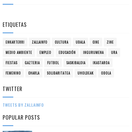
ETIQUETAS
ENKARTERRI
ZALLAINFO
CULTURA
UDALA
CINE
ZINE
MEDIO AMBIENTE
EMPLEO
EDUCACIÓN
INGURUMENA
URA
FIESTAS
GAZTERIA
FUTBOL
SASKIBALOIA
IKASTAROA
FEMENINO
CHARLA
SOLIDARITATEA
UHOLDEAK
ODOLA
TWITTER
TWEETS BY ZALLAINFO
POPULAR POSTS