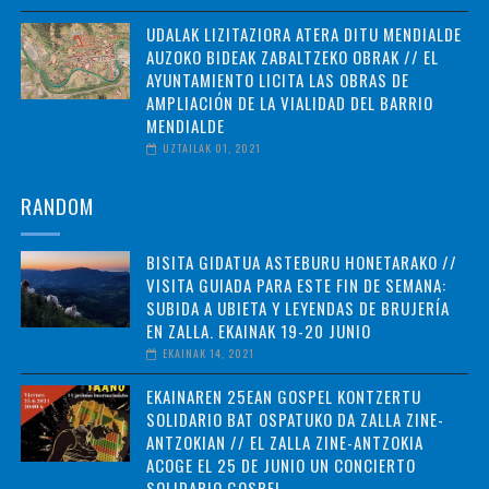
UDALAK LIZITAZIORA ATERA DITU MENDIALDE
AUZOKO BIDEAK ZABALTZEKO OBRAK // EL
AYUNTAMIENTO LICITA LAS OBRAS DE
AMPLIACIÓN DE LA VIALIDAD DEL BARRIO
MENDIALDE
UZTAILAK 01, 2021
RANDOM
BISITA GIDATUA ASTEBURU HONETARAKO //
VISITA GUIADA PARA ESTE FIN DE SEMANA:
SUBIDA A UBIETA Y LEYENDAS DE BRUJERÍA
EN ZALLA. EKAINAK 19-20 JUNIO
EKAINAK 14, 2021
EKAINAREN 25EAN GOSPEL KONTZERTU
SOLIDARIO BAT OSPATUKO DA ZALLA ZINE-
ANTZOKIAN // EL ZALLA ZINE-ANTZOKIA
ACOGE EL 25 DE JUNIO UN CONCIERTO
SOLIDARIO GOSPEL