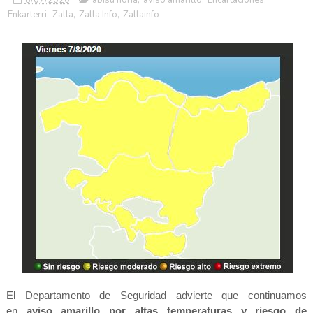
Enkarterri
,
Zalla
,
Zalla Info
,
Zallainfo
El Departamento de Seguridad advierte que continuamos
en
aviso amarillo por altas temperaturas y riesgo de