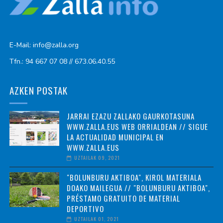
E-Mail: info@zalla.org
Tfn.: 94 667 07 08 // 673.06.40.55
AZKEN POSTAK
JARRAI EZAZU ZALLAKO GAURKOTASUNA
WWW.ZALLA.EUS WEB ORRIALDEAN // SIGUE
LA ACTUALIDAD MUNICIPAL EN
WWW.ZALLA.EUS
UZTAILAK 09, 2021
"BOLUNBURU AKTIBOA", KIROL MATERIALA
DOAKO MAILEGUA // "BOLUNBURU AKTIBOA",
PRÉSTAMO GRATUITO DE MATERIAL
DEPORTIVO
UZTAILAK 01, 2021