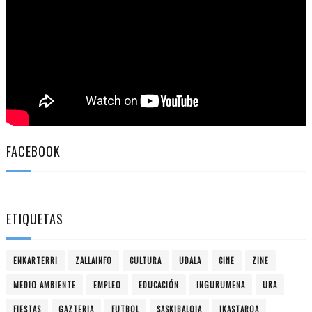
FACEBOOK
ETIQUETAS
ENKARTERRI
ZALLAINFO
CULTURA
UDALA
CINE
ZINE
MEDIO AMBIENTE
EMPLEO
EDUCACIÓN
INGURUMENA
URA
FIESTAS
GAZTERIA
FUTBOL
SASKIBALOIA
IKASTAROA