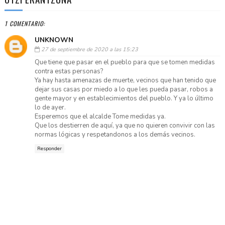
1 COMENTARIO:
UNKNOWN
27 de septiembre de 2020 a las 15:23
Que tiene que pasar en el pueblo para que se tomen medidas
contra estas personas?
Ya hay hasta amenazas de muerte, vecinos que han tenido que
dejar sus casas por miedo a lo que les pueda pasar, robos a
gente mayor y en establecimientos del pueblo. Y ya lo último
lo de ayer.
Esperemos que el alcalde Tome medidas ya.
Que los destierren de aquí, ya que no quieren convivir con las
normas lógicas y respetandonos a los demás vecinos.
Responder