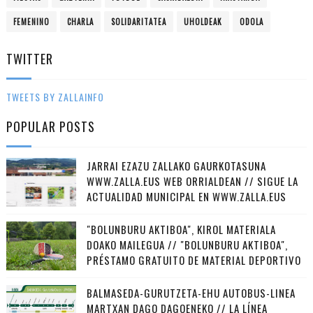
FEMENINO
CHARLA
SOLIDARITATEA
UHOLDEAK
ODOLA
TWITTER
TWEETS BY ZALLAINFO
POPULAR POSTS
JARRAI EZAZU ZALLAKO GAURKOTASUNA
WWW.ZALLA.EUS WEB ORRIALDEAN // SIGUE LA
ACTUALIDAD MUNICIPAL EN WWW.ZALLA.EUS
"BOLUNBURU AKTIBOA", KIROL MATERIALA
DOAKO MAILEGUA // "BOLUNBURU AKTIBOA",
PRÉSTAMO GRATUITO DE MATERIAL DEPORTIVO
BALMASEDA-GURUTZETA-EHU AUTOBUS-LINEA
MARTXAN DAGO DAGOENEKO // LA LÍNEA