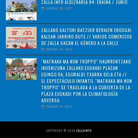
ZALLA INFO ALDIZKARIA 84: EKAINA / JUNIO
EKAINAK 28, 2021
ZALLAKO SALTOKI BATZUEK BERAIEN EROSGAI
KALEAN JARRIKO DUTE // VARIOS COMERCIOS
DE ZALLA SACAN EL GÉNERO A LA CALLE
EKAINAK 28, 2021
"MATRAKA MA NON TROPPO" HAURRENTZAKO
IKUSKIZUNA ZALLAKO EUSKADI PLAZAN
EGINGO DA, EGURALDI TXARRA DELA ETA //
EL ESPECTÁCULO INFANTIL "MATRAKA MA NON
TROPPO" SE TRASLADA A LA CUBIERTA DE LA
PLAZA EUSKADI POR LA CLIMATOLOGÍA
ADVERSA
EKAINAK 18, 2021
COPYRIGHT ©
2026
ZALLAINFO