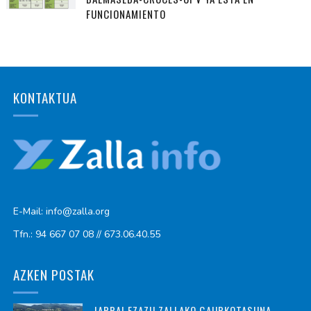
FUNCIONAMIENTO
KONTAKTUA
E-Mail: info@zalla.org
Tfn.: 94 667 07 08 // 673.06.40.55
AZKEN POSTAK
JARRAI EZAZU ZALLAKO GAURKOTASUNA