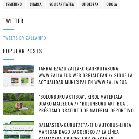
FEMENINO
CHARLA
SOLIDARITATEA
UHOLDEAK
ODOLA
TWITTER
TWEETS BY ZALLAINFO
POPULAR POSTS
JARRAI EZAZU ZALLAKO GAURKOTASUNA
WWW.ZALLA.EUS WEB ORRIALDEAN // SIGUE LA
ACTUALIDAD MUNICIPAL EN WWW.ZALLA.EUS
"BOLUNBURU AKTIBOA", KIROL MATERIALA
DOAKO MAILEGUA // "BOLUNBURU AKTIBOA",
PRÉSTAMO GRATUITO DE MATERIAL DEPORTIVO
BALMASEDA-GURUTZETA-EHU AUTOBUS-LINEA
MARTXAN DAGO DAGOENEKO // LA LÍNEA
BALMASEDA-CRUCES-UPV YA ESTÁ EN