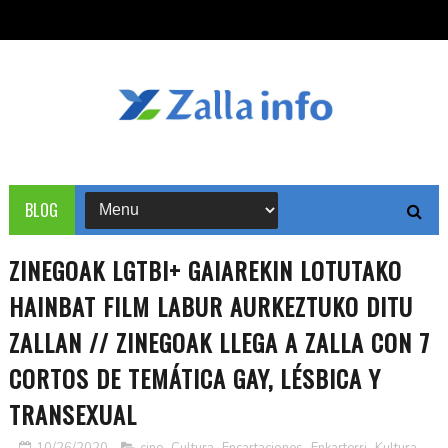
BLOG
ZINEGOAK LGTBI+ GAIAREKIN LOTUTAKO
HAINBAT FILM LABUR AURKEZTUKO DITU
ZALLAN // ZINEGOAK LLEGA A ZALLA CON 7
CORTOS DE TEMÁTICA GAY, LÉSBICA Y
TRANSEXUAL
10/26/2020
cine
,
Cultura
,
Encartaciones
,
Enkarterri
,
Kultura
,