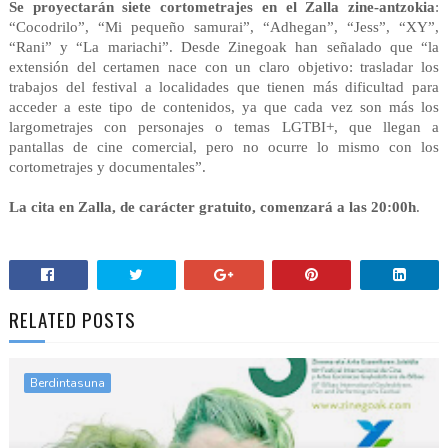
Se proyectarán siete cortometrajes en el Zalla zine-antzokia
: 
“Cocodrilo”, “Mi pequeño samurai”, “Adhegan”, “Jess”, “XY”, 
“Rani” y “La mariachi”. Desde Zinegoak han señalado que “la 
extensión del certamen nace con un claro objetivo: trasladar los 
trabajos del festival a localidades que tienen más dificultad para 
acceder a este tipo de contenidos, ya que cada vez son más los 
largometrajes con personajes o temas LGTBI+, que llegan a 
pantallas de cine comercial, pero no ocurre lo mismo con los 
cortometrajes y documentales”.

La cita en Zalla, de carácter gratuito, comenzará a las 20:00h
.
RELATED POSTS
Berdintasuna