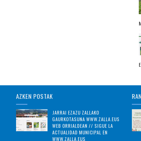
AZKEN POSTAK
RA
JARRAI EZAZU ZALLAKO
GAURKOTASUNA WWW.ZALLA.EUS
WEB ORRIALDEAN // SIGUE LA
ACTUALIDAD MUNICIPAL EN
WWW.ZALLA.EUS