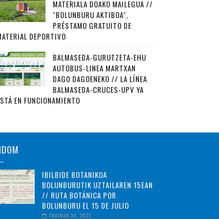
MATERIALA DOAKO MAILEGUA //
"BOLUNBURU AKTIBOA",
PRÉSTAMO GRATUITO DE
MATERIAL DEPORTIVO
BALMASEDA-GURUTZETA-EHU
AUTOBUS-LINEA MARTXAN
DAGO DAGOENEKO // LA LÍNEA
BALMASEDA-CRUCES-UPV YA
ESTÁ EN FUNCIONAMIENTO
NDOM
IBILBIDE BOTANIKOA
BOLUNBURUTIK UZTAILAREN 15EAN
// RUTA BOTÁNICA POR
BOLUNBURU EL 15 DE JULIO
EKAINAK 30, 2021