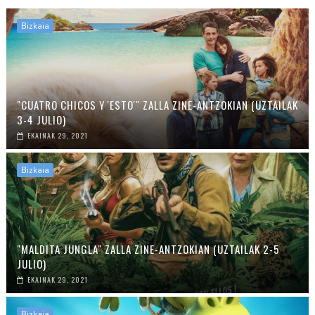
Bizkaia
"CUATRO CHICOS Y 'ESTO'" ZALLA ZINE-ANTZOKIAN (UZTAILAK
3-4 JULIO)
EKAINAK 29, 2021
Bizkaia
"MALDITA JUNGLA" ZALLA ZINE-ANTZOKIAN (UZTAILAK 2-5
JULIO)
EKAINAK 29, 2021
Bizkaia