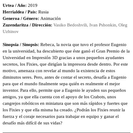
Urtea / Año:
2019
Herrialdea / País:
Rusia
Generoa / Género:
Animación
Zuzendaritza / Dirección:
Vasiko Bedoshvili, Ivan Pshonkin, Oleg
Uzhinov
Sinopsia / Sinopsis:
Rebeca, la novia que tuvo el profesor Eugenio
en la universidad, ha descubierto que éste ganó el Gran Premio de la
Universidad en Impresión 3D gracias a unos pequeños ayudantes
secretos, los Fixies, que dirigían la impresora desde dentro. Por este
motivo, amenaza con revelar al mundo la existencia de estos
diminutos seres. Pero, antes de contar el secreto, desafía a Eugenio
para que el mundo finalmente sepa quién es realmente el mejor
inventor. Para ello, permite que a Eugenio le ayuden sus pequeños
amigos, ya que ella cuenta con el apoyo de los Crabots, unos
cangrejos robóticos en miniatura que son más rápidos y fuertes que
los Fixies y que ella misma ha creado. ¿Podrán los Fixies reunir la
fuerza y ​​el coraje necesarios para trabajar en equipo y ganar el
desafío más difícil de sus vidas?