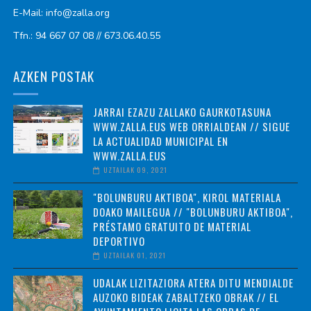
E-Mail: info@zalla.org
Tfn.: 94 667 07 08 // 673.06.40.55
AZKEN POSTAK
JARRAI EZAZU ZALLAKO GAURKOTASUNA
WWW.ZALLA.EUS WEB ORRIALDEAN // SIGUE
LA ACTUALIDAD MUNICIPAL EN
WWW.ZALLA.EUS
UZTAILAK 09, 2021
"BOLUNBURU AKTIBOA", KIROL MATERIALA
DOAKO MAILEGUA // "BOLUNBURU AKTIBOA",
PRÉSTAMO GRATUITO DE MATERIAL
DEPORTIVO
UZTAILAK 01, 2021
UDALAK LIZITAZIORA ATERA DITU MENDIALDE
AUZOKO BIDEAK ZABALTZEKO OBRAK // EL