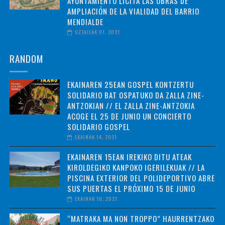
AYUNTAMIENTO LICITA LAS OBRAS DE
AMPLIACIÓN DE LA VIALIDAD DEL BARRIO
MENDIALDE
UZTAILAK 01, 2021
RANDOM
EKAINAREN 25EAN GOSPEL KONTZERTU
SOLIDARIO BAT OSPATUKO DA ZALLA ZINE-
ANTZOKIAN // EL ZALLA ZINE-ANTZOKIA
ACOGE EL 25 DE JUNIO UN CONCIERTO
SOLIDARIO GOSPEL
EKAINAK 14, 2021
EKAINAREN 15EAN IREKIKO DITU ATEAK
KIROLDEGIKO KANPOKO IGERILEKUAK // LA
PISCINA EXTERIOR DEL POLIDEPORTIVO ABRE
SUS PUERTAS EL PRÓXIMO 15 DE JUNIO
EKAINAK 10, 2021
“MATRAKA MA NON TROPPO” HAURRENTZAKO