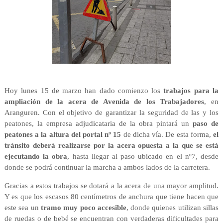
Hoy lunes 15 de marzo han dado comienzo los
trabajos para la
ampliación de la acera de Avenida de los Trabajadores
, en
Aranguren. Con el objetivo de garantizar la seguridad de las y los
peatones, la empresa adjudicataria de la obra pintará un
paso de
peatones a la altura del portal nº 15
de dicha vía. De esta forma,
el
tránsito deberá realizarse por la acera opuesta a la que se está
ejecutando la obra
, hasta llegar al paso ubicado en el nº7, desde
donde se podrá continuar la marcha a ambos lados de la carretera.
Gracias a estos trabajos se dotará a la acera de una mayor amplitud.
Y es que los escasos 80 centímetros de anchura que tiene hacen que
este sea un
tramo muy poco accesible
, donde quienes utilizan sillas
de ruedas o de bebé se encuentran con verdaderas dificultades para