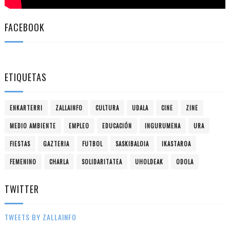
FACEBOOK
ETIQUETAS
ENKARTERRI
ZALLAINFO
CULTURA
UDALA
CINE
ZINE
MEDIO AMBIENTE
EMPLEO
EDUCACIÓN
INGURUMENA
URA
FIESTAS
GAZTERIA
FUTBOL
SASKIBALOIA
IKASTAROA
FEMENINO
CHARLA
SOLIDARITATEA
UHOLDEAK
ODOLA
TWITTER
TWEETS BY ZALLAINFO