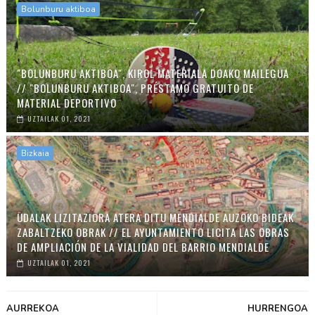
Bolunburu aktiboa
"BOLUNBURU AKTIBOA", KIROL MATERIALA DOAKO MAILEGUA
// "BOLUNBURU AKTIBOA", PRÉSTAMO GRATUITO DE
MATERIAL DEPORTIVO
UZTAILAK 01, 2021
Bizkaia
UDALAK LIZITAZIORA ATERA DITU MENDIALDE AUZOKO BIDEAK
ZABALTZEKO OBRAK // EL AYUNTAMIENTO LICITA LAS OBRAS
DE AMPLIACIÓN DE LA VIALIDAD DEL BARRIO MENDIALDE
UZTAILAK 01, 2021
AURREKOA
HURRENGOA