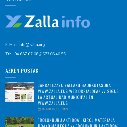
E-Mail: info@zalla.org
Tfn.: 94 667 07 08 // 673.06.40.55
AZKEN POSTAK
JARRAI EZAZU ZALLAKO GAURKOTASUNA
WWW.ZALLA.EUS WEB ORRIALDEAN // SIGUE
LA ACTUALIDAD MUNICIPAL EN
WWW.ZALLA.EUS
UZTAILAK 09, 2021
"BOLUNBURU AKTIBOA", KIROL MATERIALA
DOAKO MAILEGUA // "BOLUNBURU AKTIBOA",