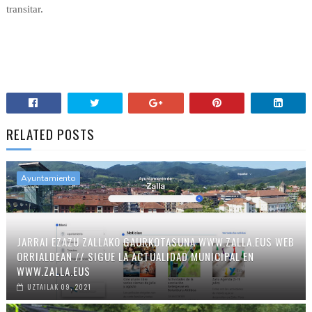
transitar.
RELATED POSTS
Ayuntamiento
JARRAI EZAZU ZALLAKO GAURKOTASUNA WWW.ZALLA.EUS WEB
ORRIALDEAN // SIGUE LA ACTUALIDAD MUNICIPAL EN
WWW.ZALLA.EUS
UZTAILAK 09, 2021