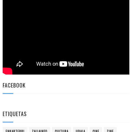
FACEBOOK
ETIQUETAS
ENKARTERRI
ZALLAINFO
CULTURA
UDALA
CINE
ZINE