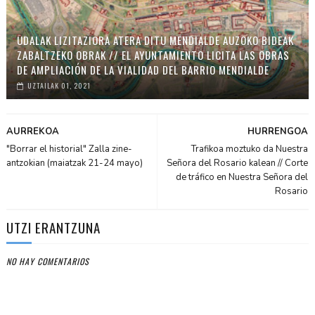
UDALAK LIZITAZIORA ATERA DITU MENDIALDE AUZOKO BIDEAK
ZABALTZEKO OBRAK // EL AYUNTAMIENTO LICITA LAS OBRAS
DE AMPLIACIÓN DE LA VIALIDAD DEL BARRIO MENDIALDE
UZTAILAK 01, 2021
AURREKOA
HURRENGOA
"Borrar el historial" Zalla zine-
Trafikoa moztuko da Nuestra
antzokian (maiatzak 21-24 mayo)
Señora del Rosario kalean // Corte
de tráfico en Nuestra Señora del
Rosario
UTZI ERANTZUNA
NO HAY COMENTARIOS