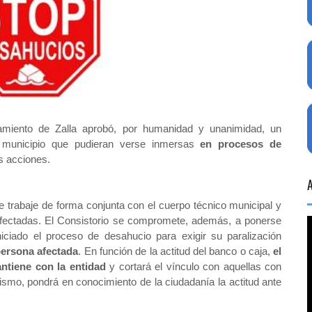
miento de Zalla aprobó, por humanidad y unanimidad, un
l municipio que pudieran verse inmersas
en procesos de
s acciones.
e trabaje de forma conjunta con el cuerpo técnico municipal y
fectadas.
El Consistorio se compromete, además, a ponerse
iciado el proceso de desahucio para exigir su paralización
persona afectada
. En función de la actitud del banco o caja,
el
antiene con la entidad
y cortará el vínculo con aquellas con
mismo, pondrá en conocimiento de la ciudadanía la actitud ante