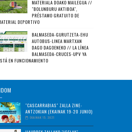
MATERIALA DOAKO MAILEGUA //
"BOLUNBURU AKTIBOA",
PRÉSTAMO GRATUITO DE
MATERIAL DEPORTIVO
BALMASEDA-GURUTZETA-EHU
AUTOBUS-LINEA MARTXAN
DAGO DAGOENEKO // LA LÍNEA
BALMASEDA-CRUCES-UPV YA
ESTÁ EN FUNCIONAMIENTO
NDOM
"CASCARRABIAS" ZALLA ZINE-
ANTZOKIAN (EKAINAK 19-20 JUNIO)
EKAINAK 15, 2021