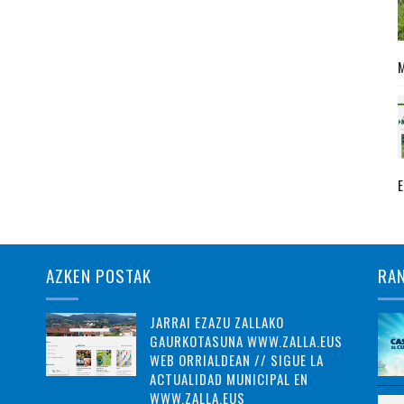
AZKEN POSTAK
RA
JARRAI EZAZU ZALLAKO
GAURKOTASUNA WWW.ZALLA.EUS
WEB ORRIALDEAN // SIGUE LA
ACTUALIDAD MUNICIPAL EN
WWW.ZALLA.EUS