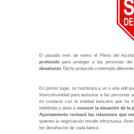
El pasado mes de enero el Pleno del Ayunta
protocolo
para proteger a las personas de
desahucio
. Dicho protocolo contempla diferente
En primer lugar, se nombrará a un o una edil qu
Mancomunidad para asesorar a las personas a
en contacto con la entidad bancaria que ha in
indefinida y darle a
conocer la situación de la 
Ayuntamiento revisará las relaciones que m
quienes la negociación resulte infructuosa. Asi
los desahucios de cada banco.