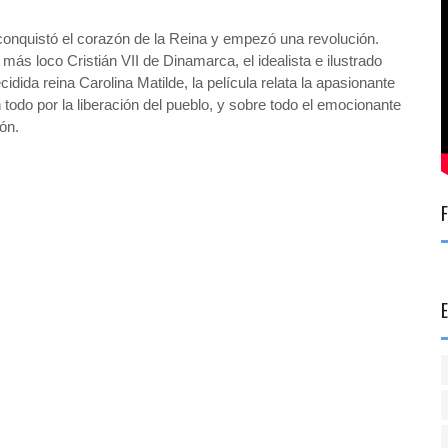
conquistó el corazón de la Reina y empezó una revolución.
más loco Cristián VII de Dinamarca, el idealista e ilustrado
dida reina Carolina Matilde, la película relata la apasionante
n todo por la liberación del pueblo, y sobre todo el emocionante
ón.