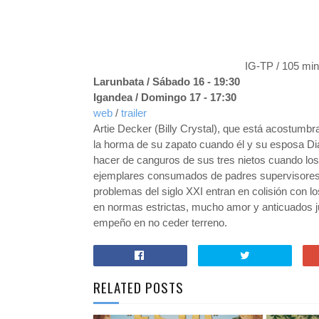
IG-TP / 105 min
Larunbata / Sábado 16 - 19:30
Igandea / Domingo 17 - 17:30
web
/
trailer
Artie Decker (Billy Crystal), que está acostumbr
la horma de su zapato cuando él y su esposa Di
hacer de canguros de sus tres nietos cuando los
ejemplares consumados de padres supervisores, 
problemas del siglo XXI entran en colisión con lo
en normas estrictas, mucho amor y anticuados jueg
empeño en no ceder terreno.
RELATED POSTS