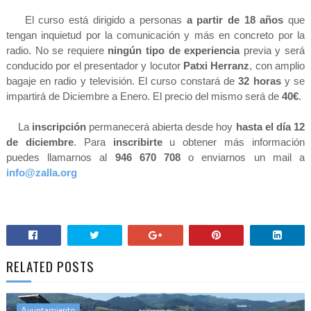
El curso está dirigido a personas
a partir de 18 años
que
tengan inquietud por la comunicación y más en concreto por la
radio. No se requiere
ningún tipo de experiencia
previa y será
conducido por el presentador y locutor
Patxi Herranz
, con amplio
bagaje en radio y televisión. El curso constará de
32 horas
y se
impartirá de Diciembre a Enero. El precio del mismo será de
40€
.
La
inscripción
permanecerá abierta desde hoy
hasta el día 12
de diciembre
. Para
inscribirte
u obtener más información
puedes llamarnos al
946 670 708
o enviarnos un mail a
info@zalla.org
RELATED POSTS
Ayuntamiento