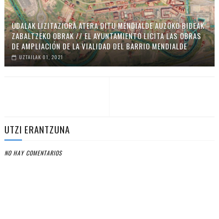
UDALAK LIZITAZIORA ATERA DITU MENDIALDE AUZOKO BIDEAK
ZABALTZEKO OBRAK // EL AYUNTAMIENTO LICITA LAS OBRAS
DE AMPLIACIÓN DE LA VIALIDAD DEL BARRIO MENDIALDE
UZTAILAK 01, 2021
UTZI ERANTZUNA
NO HAY COMENTARIOS