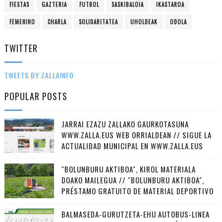
FIESTAS
GAZTERIA
FUTBOL
SASKIBALOIA
IKASTAROA
FEMENINO
CHARLA
SOLIDARITATEA
UHOLDEAK
ODOLA
TWITTER
TWEETS BY ZALLAINFO
POPULAR POSTS
JARRAI EZAZU ZALLAKO GAURKOTASUNA
WWW.ZALLA.EUS WEB ORRIALDEAN // SIGUE LA
ACTUALIDAD MUNICIPAL EN WWW.ZALLA.EUS
"BOLUNBURU AKTIBOA", KIROL MATERIALA
DOAKO MAILEGUA // "BOLUNBURU AKTIBOA",
PRÉSTAMO GRATUITO DE MATERIAL DEPORTIVO
BALMASEDA-GURUTZETA-EHU AUTOBUS-LINEA