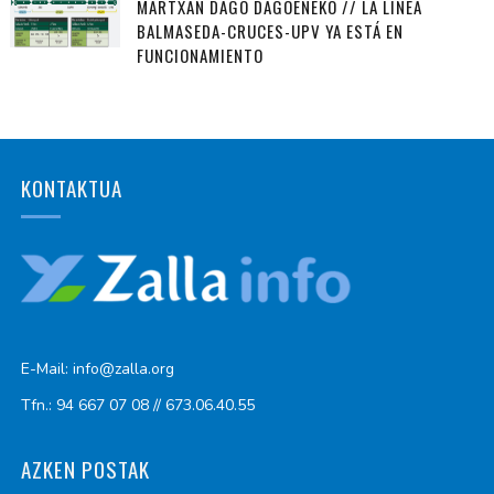
MARTXAN DAGO DAGOENEKO // LA LÍNEA
BALMASEDA-CRUCES-UPV YA ESTÁ EN
FUNCIONAMIENTO
KONTAKTUA
E-Mail: info@zalla.org
Tfn.: 94 667 07 08 // 673.06.40.55
AZKEN POSTAK