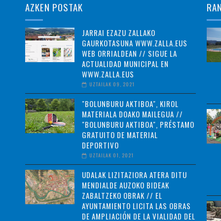
AZKEN POSTAK
RA
JARRAI EZAZU ZALLAKO
GAURKOTASUNA WWW.ZALLA.EUS
WEB ORRIALDEAN // SIGUE LA
ACTUALIDAD MUNICIPAL EN
WWW.ZALLA.EUS
UZTAILAK 09, 2021
"BOLUNBURU AKTIBOA", KIROL
MATERIALA DOAKO MAILEGUA //
"BOLUNBURU AKTIBOA", PRÉSTAMO
GRATUITO DE MATERIAL
DEPORTIVO
UZTAILAK 01, 2021
UDALAK LIZITAZIORA ATERA DITU
MENDIALDE AUZOKO BIDEAK
ZABALTZEKO OBRAK // EL
AYUNTAMIENTO LICITA LAS OBRAS
DE AMPLIACIÓN DE LA VIALIDAD DEL