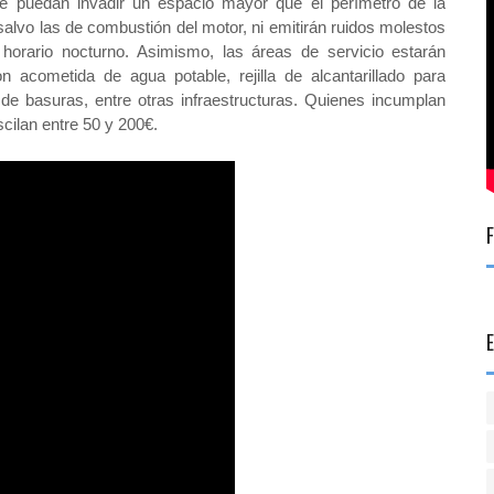
e puedan invadir un espacio mayor que el perímetro de la
alvo las de combustión del motor, ni emitirán ruidos
molestos
 horario nocturno.
Asimismo, las áreas de servicio estarán
 acometida de agua potable, rejilla de alcantarillado para
e basuras, entre otras infraestructuras. Quienes incumplan
cilan entre 50 y 200€.