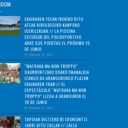
NDOM
EKAINAREN 15EAN IREKIKO DITU
ATEAK KIROLDEGIKO KANPOKO
IGERILEKUAK // LA PISCINA
EXTERIOR DEL POLIDEPORTIVO
ABRE SUS PUERTAS EL PRÓXIMO 15
DE JUNIO
EKAINAK 10, 2021
“MATRAKA MA NON TROPPO”
HAURRENTZAKO DOAKO EMANALDIA
IZANGO DA ARANGURENGO PLAZAN
EKAINAREN 18AN // EL
ESPECTÁCULO “MATRAKA MA NON
TROPPO” LLEGA A ARANGUREN EL
18 DE JUNIO
EKAINAK 10, 2021
TAPOIAK BILTZEKO BI EDUKIONTZI
JARRI DITU ZALLAK // ZALLA