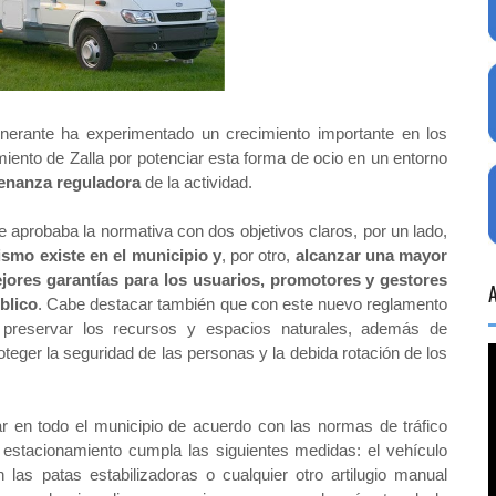
inerante ha experimentado un crecimiento importante en los
iento de Zalla por potenciar esta forma de ocio en un entorno
enanza reguladora
de la actividad.
e aprobaba la normativa con dos objetivos claros, por un lado,
ismo existe en el municipio y
, por otro,
alcanzar una mayor
ejores garantías para los usuarios, promotores y gestores
blico
.
Cabe destacar también que con este nuevo reglamento
, preservar los recursos y espacios naturales, además de
teger la seguridad de las personas y la debida rotación de los
r en todo el municipio de acuerdo con las normas de tráfico
 estacionamiento cumpla las siguientes medidas: el vehículo
 las patas estabilizadoras o cualquier otro artilugio manual