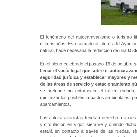
El fenómeno del autocaravanismo o turismo it
últimos años. Eso sumado al interés del Ayuntam
natural, hace necesaria la redacción de una
Ord
En el pleno celebrado el pasado 16 de octubre s
llenar el vacío legal que sobre el autocaravan
seguridad jurídica y establecer mayores y m
de las áreas de servicio y estacionamiento pú
se pretende no entorpecer el tráfico rodado
minimizar los posibles impactos ambientales, pro
aparcamientos.
Los autocaravanistas tendrán derecho a aparca
y
circulación en vigor, siempre y cuando dicho
estará en contacto a través de las ruedas, sin