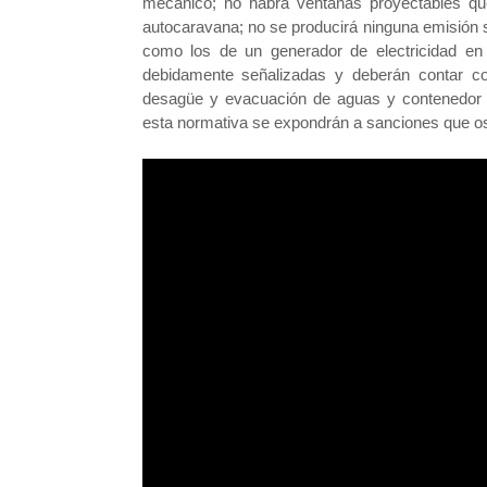
mecánico; no habrá ventanas proyectables qu
autocaravana; no se producirá ninguna emisión s
como los de un generador de electricidad en
debidamente señalizadas y deberán contar con
desagüe y evacuación de aguas y contenedor d
esta normativa se expondrán a sanciones que os