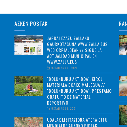
AZKEN POSTAK
RA
JARRAI EZAZU ZALLAKO
GAURKOTASUNA WWW.ZALLA.EUS
WEB ORRIALDEAN // SIGUE LA
ACTUALIDAD MUNICIPAL EN
WWW.ZALLA.EUS
UZTAILAK 09, 2021
"BOLUNBURU AKTIBOA", KIROL
MATERIALA DOAKO MAILEGUA //
"BOLUNBURU AKTIBOA", PRÉSTAMO
GRATUITO DE MATERIAL
DEPORTIVO
UZTAILAK 01, 2021
UDALAK LIZITAZIORA ATERA DITU
MENDIALDE AUZOKO BIDEAK