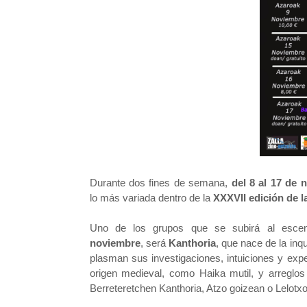
Durante dos fines de semana,
del 8 al 17 de 
lo
más variada dentro de la
XXXVII edición de l
Uno de los grupos que se subirá al escena
noviembre
,
será
Kanthoria
, que nace de la inq
plasman
sus investigaciones, intuiciones y exp
origen medieval, como Haika mutil, y arreglo
Berreteretchen Kanthoria, Atzo goizean o Lelot