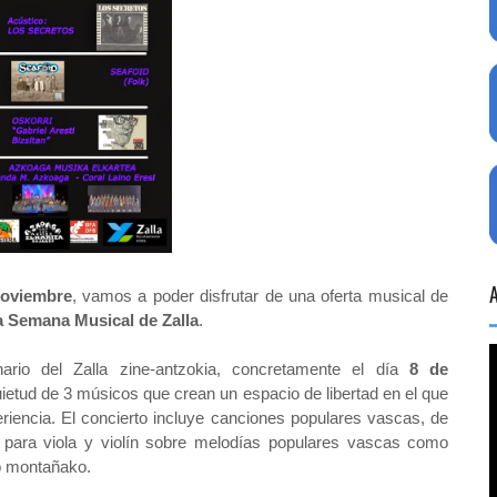
noviembre
, vamos a poder disfrutar de una oferta musical de
a Semana Musical de Zalla
.
rio del Zalla zine-antzokia, concretamente el día
8 de
uietud de 3 músicos que crean un espacio de libertad en el que
eriencia. El concierto incluye canciones populares vascas, de
s para viola y violín sobre melodías populares vascas como
xo montañako.