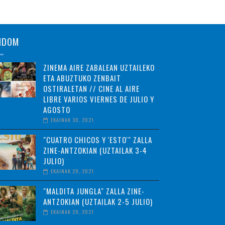
NDOM
ZINEMA AIRE ZABALEAN UZTAILEKO
ETA ABUZTUKO ZENBAIT
OSTIRALETAN // CINE AL AIRE
LIBRE VARIOS VIERNES DE JULIO Y
AGOSTO
EKAINAK 30, 2021
"CUATRO CHICOS Y 'ESTO'" ZALLA
ZINE-ANTZOKIAN (UZTAILAK 3-4
JULIO)
EKAINAK 29, 2021
"MALDITA JUNGLA" ZALLA ZINE-
ANTZOKIAN (UZTAILAK 2-5 JULIO)
EKAINAK 29, 2021