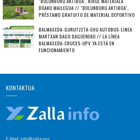
"BOLUNBURU AKTIBOA", KIROL MATERIALA
DOAKO MAILEGUA // "BOLUNBURU AKTIBOA",
PRÉSTAMO GRATUITO DE MATERIAL DEPORTIVO
BALMASEDA-GURUTZETA-EHU AUTOBUS-LINEA
MARTXAN DAGO DAGOENEKO // LA LÍNEA
BALMASEDA-CRUCES-UPV YA ESTÁ EN
FUNCIONAMIENTO
KONTAKTUA
E-Mail: info@zalla.org