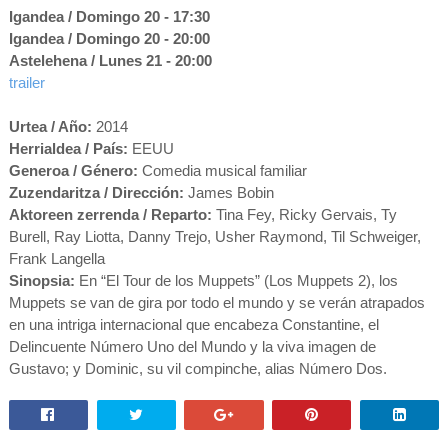
Igandea / Domingo 20
- 17:30
Igandea / Domingo 20
- 20:00
Astelehena / Lunes 21 - 20:00
trailer
Urtea / Año:
2014
Herrialdea / País:
EEUU
Generoa / Género:
Comedia musical familiar
Zuzendaritza / Dirección:
James Bobin
Aktoreen zerrenda / Reparto:
Tina Fey, Ricky Gervais, Ty
Burell, Ray Liotta, Danny Trejo, Usher Raymond, Til Schweiger,
Frank Langella
Sinopsia:
En “El Tour de los Muppets” (Los Muppets 2), los
Muppets se van de gira por todo el mundo y se verán atrapados
en una intriga internacional que encabeza Constantine, el
Delincuente Número Uno del Mundo y la viva imagen de
Gustavo; y Dominic, su vil compinche, alias Número Dos.