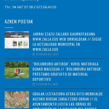
Tfn.: 94 667 07 08 // 673.06.40.55
AZKEN POSTAK
JARRAI EZAZU ZALLAKO GAURKOTASUNA
WWW.ZALLA.EUS WEB ORRIALDEAN // SIGUE
LA ACTUALIDAD MUNICIPAL EN
WWW.ZALLA.EUS
UZTAILAK 09, 2021
"BOLUNBURU AKTIBOA", KIROL MATERIALA
DOAKO MAILEGUA // "BOLUNBURU AKTIBOA",
PRÉSTAMO GRATUITO DE MATERIAL
DEPORTIVO
UZTAILAK 01, 2021
UDALAK LIZITAZIORA ATERA DITU MENDIALDE
AUZOKO BIDEAK ZABALTZEKO OBRAK // EL
AYUNTAMIENTO LICITA LAS OBRAS DE
AMPLIACIÓN DE LA VIALIDAD DEL BARRIO