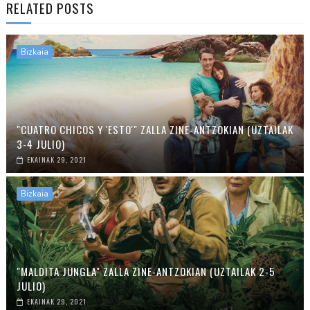
RELATED POSTS
Bizkaia
"CUATRO CHICOS Y 'ESTO'" ZALLA ZINE-ANTZOKIAN (UZTAILAK
3-4 JULIO)
EKAINAK 29, 2021
Bizkaia
"MALDITA JUNGLA" ZALLA ZINE-ANTZOKIAN (UZTAILAK 2-5
JULIO)
EKAINAK 29, 2021