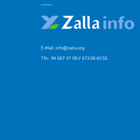
E-Mail: info@zalla.org
Tfn.: 94 667 07 08 // 673.06.40.55