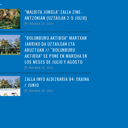
"MALDITA JUNGLA" ZALLA ZINE-
ANTZOKIAN (UZTAILAK 2-5 JULIO)
EKAINAK 29, 2021
“BOLUNBURU AKTIBOA” MARTXAN
JARRIKO DA UZTAILEAN ETA
ABUZTUAN // “BOLUNBURU
AKTIBOA” SE PONE EN MARCHA EN
LOS MESES DE JULIO Y AGOSTO
EKAINAK 28, 2021
ZALLA INFO ALDIZKARIA 84: EKAINA
/ JUNIO
EKAINAK 28, 2021