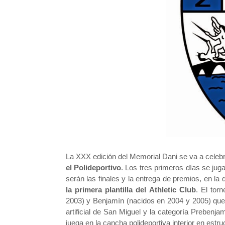
La XXX edición del Memorial Dani se va a cele
el
Polideportivo
. Los tres primeros días se juga
serán las finales y la entrega de premios, en la
la primera plantilla del Athletic Club
. El tor
2003) y Benjamín (nacidos en 2004 y 2005) que 
artificial de San Miguel y la categoría Prebenj
juega en la cancha polideportiva interior en estru