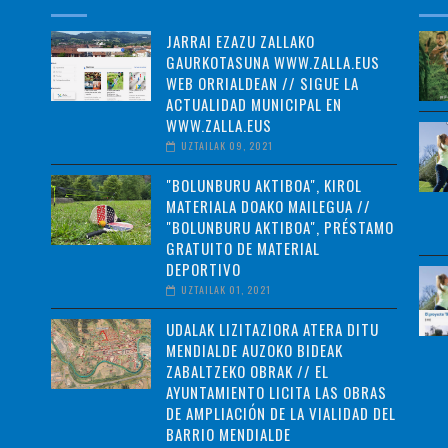
JARRAI EZAZU ZALLAKO
GAURKOTASUNA WWW.ZALLA.EUS
WEB ORRIALDEAN // SIGUE LA
ACTUALIDAD MUNICIPAL EN
WWW.ZALLA.EUS
UZTAILAK 09, 2021
"BOLUNBURU AKTIBOA", KIROL
MATERIALA DOAKO MAILEGUA //
"BOLUNBURU AKTIBOA", PRÉSTAMO
GRATUITO DE MATERIAL
DEPORTIVO
UZTAILAK 01, 2021
UDALAK LIZITAZIORA ATERA DITU
MENDIALDE AUZOKO BIDEAK
ZABALTZEKO OBRAK // EL
AYUNTAMIENTO LICITA LAS OBRAS
DE AMPLIACIÓN DE LA VIALIDAD DEL
BARRIO MENDIALDE