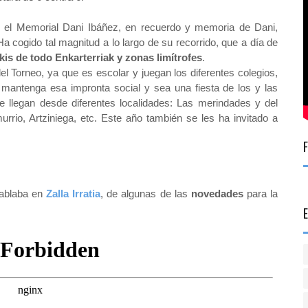
 el Memorial Dani Ibáñez, en recuerdo y memoria de Dani,
 Ha cogido tal magnitud a lo largo de su recorrido, que a día de
is de todo Enkarterriak y zonas limítrofes
.
l Torneo, ya que es escolar y juegan los diferentes colegios,
mantenga esa impronta social y sea una fiesta de los y las
 llegan desde diferentes localidades: Las merindades y del
rio, Artziniega, etc. Este año también se les ha invitado a
ablaba en
Zalla Irratia
, de algunas de las
novedades
para la