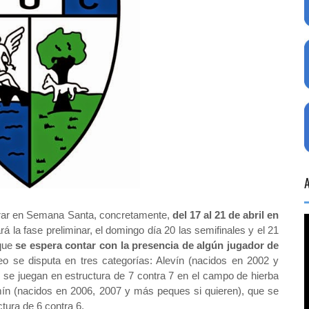
brar en Semana Santa, concretamente,
del 17 al 21 de abril en
rá la fase preliminar, el domingo día 20 las semifinales y el 21
 que
se espera contar con la presencia de algún jugador de
neo se disputa en tres categorías: Alevín (nacidos en 2002 y
se juegan en estructura de 7 contra 7 en el campo de hierba
amín (nacidos en 2006, 2007 y más peques si quieren), que se
ctura de 6 contra 6.