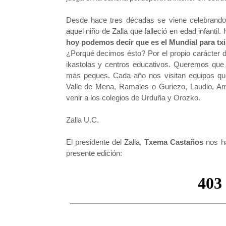
Desde hace tres décadas se viene celebrando
aquel niño de Zalla que falleció en edad infantil.
hoy podemos decir que es el Mundial para txik
¿Porqué decimos ésto? Por el propio carácter de
ikastolas y centros educativos. Queremos que 
más peques. Cada año nos visitan equipos que
Valle de Mena, Ramales o Guriezo, Laudio, Amur
venir a los colegios de Urduña y Orozko.
Zalla U.C.
El presidente del Zalla,
Txema Castaños
nos h
presente edición: