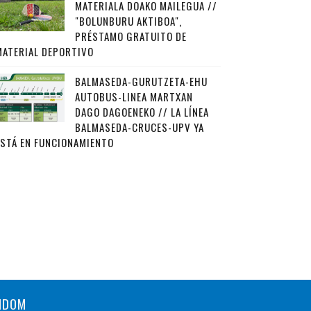
MATERIALA DOAKO MAILEGUA //
"BOLUNBURU AKTIBOA",
PRÉSTAMO GRATUITO DE
MATERIAL DEPORTIVO
BALMASEDA-GURUTZETA-EHU
AUTOBUS-LINEA MARTXAN
DAGO DAGOENEKO // LA LÍNEA
BALMASEDA-CRUCES-UPV YA
ESTÁ EN FUNCIONAMIENTO
NDOM