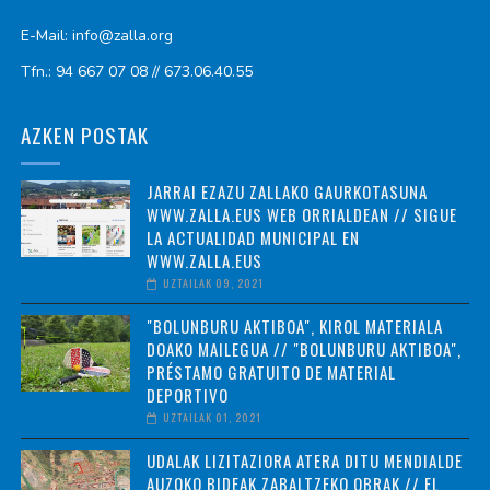
E-Mail: info@zalla.org
Tfn.: 94 667 07 08 // 673.06.40.55
AZKEN POSTAK
JARRAI EZAZU ZALLAKO GAURKOTASUNA
WWW.ZALLA.EUS WEB ORRIALDEAN // SIGUE
LA ACTUALIDAD MUNICIPAL EN
WWW.ZALLA.EUS
UZTAILAK 09, 2021
"BOLUNBURU AKTIBOA", KIROL MATERIALA
DOAKO MAILEGUA // "BOLUNBURU AKTIBOA",
PRÉSTAMO GRATUITO DE MATERIAL
DEPORTIVO
UZTAILAK 01, 2021
UDALAK LIZITAZIORA ATERA DITU MENDIALDE
AUZOKO BIDEAK ZABALTZEKO OBRAK // EL