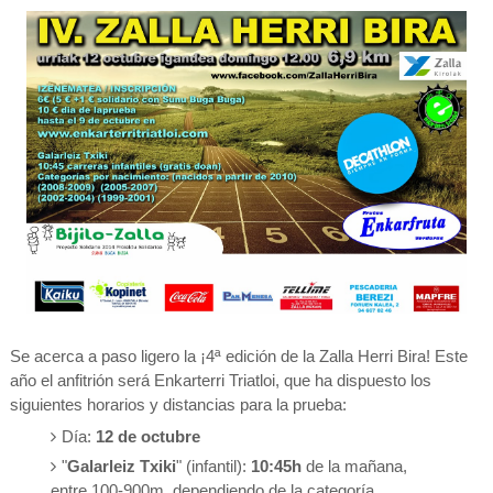
Se acerca a paso ligero la ¡4ª edición de la Zalla Herri Bira! Este
año el anfitrión será Enkarterri Triatloi, que ha dispuesto los
siguientes horarios y distancias para la prueba:
Día:
12 de octubre
"
Galarleiz Txiki
" (infantil):
10:45h
de la mañana,
entre 100-900m, dependiendo de la categoría