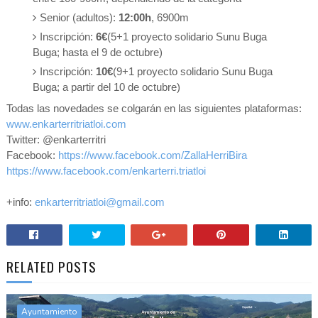
Senior (adultos):
12:00h
, 6900m
Inscripción:
6€
(5+1 proyecto solidario Sunu Buga
Buga; hasta el 9 de octubre)
Inscripción:
10€
(9+1 proyecto solidario Sunu Buga
Buga; a partir del 10 de octubre)
Todas las novedades se colgarán en las siguientes plataformas:
www.enkarterritriatloi.com
Twitter: @enkarterritri
Facebook:
https://www.facebook.com/ZallaHerriBira
https://www.facebook.com/enkarterri.triatloi
+info:
enkarterritriatloi@gmail.com
RELATED POSTS
Ayuntamiento