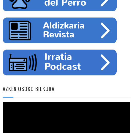
AZKEN OSOKO BILKURA