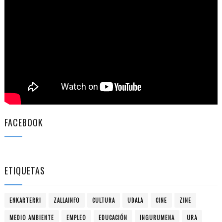
FACEBOOK
ETIQUETAS
ENKARTERRI
ZALLAINFO
CULTURA
UDALA
CINE
ZINE
MEDIO AMBIENTE
EMPLEO
EDUCACIÓN
INGURUMENA
URA