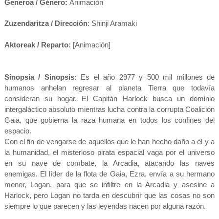
Generoa / Género:
Animación
Zuzendaritza / Dirección
:
Shinji Aramaki
Aktoreak / Reparto:
[Animación]
Sinopsia / Sinopsis:
Es el año 2977 y 500 mil millones de
humanos anhelan regresar al planeta Tierra que todavía
consideran su hogar. El Capitán Harlock busca un dominio
intergaláctico absoluto mientras lucha contra la corrupta Coalición
Gaia, que gobierna la raza humana en todos los confines del
espacio.
Con el fin de vengarse de aquellos que le han hecho daño a él y a
la humanidad, el misterioso pirata espacial vaga por el universo
en su nave de combate, la Arcadia, atacando las naves
enemigas. El líder de la flota de Gaia, Ezra, envía a su hermano
menor, Logan, para que se infiltre en la Arcadia y asesine a
Harlock, pero Logan no tarda en descubrir que las cosas no son
siempre lo que parecen y las leyendas nacen por alguna razón.