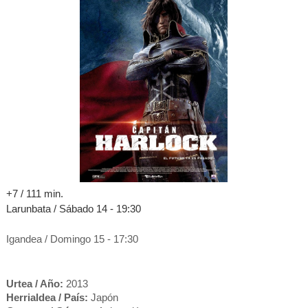
+7 / 111 mi
n.
Larunbata / Sábado 14 - 19:30
Igandea / Domingo 15 - 17:30
Urtea / Año:
2013
Herrialdea / País:
Japón