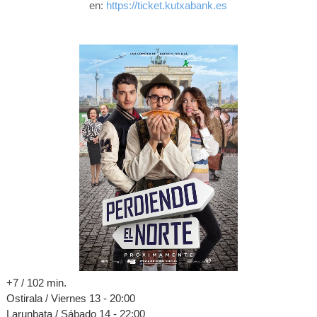
en:
https://ticket.kutxabank.es
+7 / 102 mi
n.
Ostirala / Viernes 13 - 20:00
Larunbata / Sábado 14 - 22:00