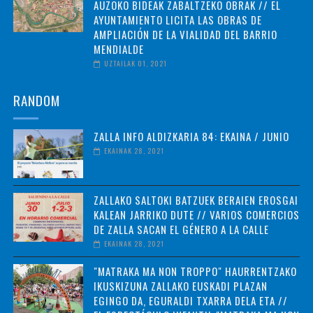
AUZOKO BIDEAK ZABALTZEKO OBRAK // EL
AYUNTAMIENTO LICITA LAS OBRAS DE
AMPLIACIÓN DE LA VIALIDAD DEL BARRIO
MENDIALDE
UZTAILAK 01, 2021
RANDOM
ZALLA INFO ALDIZKARIA 84: EKAINA / JUNIO
EKAINAK 28, 2021
ZALLAKO SALTOKI BATZUEK BERAIEN EROSGAI
KALEAN JARRIKO DUTE // VARIOS COMERCIOS
DE ZALLA SACAN EL GÉNERO A LA CALLE
EKAINAK 28, 2021
"MATRAKA MA NON TROPPO" HAURRENTZAKO
IKUSKIZUNA ZALLAKO EUSKADI PLAZAN
EGINGO DA, EGURALDI TXARRA DELA ETA //