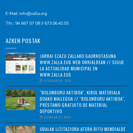
E-Mail: info@zalla.org
Tfn.: 94 667 07 08 // 673.06.40.55
AZKEN POSTAK
JARRAI EZAZU ZALLAKO GAURKOTASUNA
WWW.ZALLA.EUS WEB ORRIALDEAN // SIGUE
LA ACTUALIDAD MUNICIPAL EN
WWW.ZALLA.EUS
UZTAILAK 09, 2021
"BOLUNBURU AKTIBOA", KIROL MATERIALA
DOAKO MAILEGUA // "BOLUNBURU AKTIBOA",
PRÉSTAMO GRATUITO DE MATERIAL
DEPORTIVO
UZTAILAK 01, 2021
UDALAK LIZITAZIORA ATERA DITU MENDIALDE