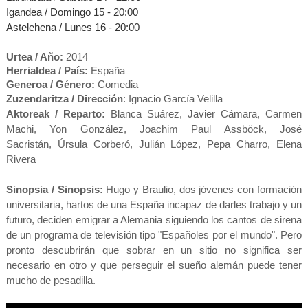
Igandea / Domingo 15 - 20:00
Astelehena / Lunes 16 - 20:00
Urtea / Año:
2014
Herrialdea / País:
España
Generoa / Género:
Comedia
Zuzendaritza / Dirección
:
Ignacio García Velilla
Aktoreak / Reparto:
Blanca Suárez, Javier Cámara, Carmen
Machi, Yon González, Joachim Paul Assböck, José
Sacristán, Úrsula Corberó, Julián López, Pepa Charro, Elena
Rivera
Sinopsia / Sinopsis:
Hugo y Braulio, dos jóvenes con formación
universitaria, hartos de una España incapaz de darles trabajo y un
futuro, deciden emigrar a Alemania siguiendo los cantos de sirena
de un programa de televisión tipo "Españoles por el mundo". Pero
pronto descubrirán que sobrar en un sitio no significa ser
necesario en otro y que perseguir el sueño alemán puede tener
mucho de pesadilla.