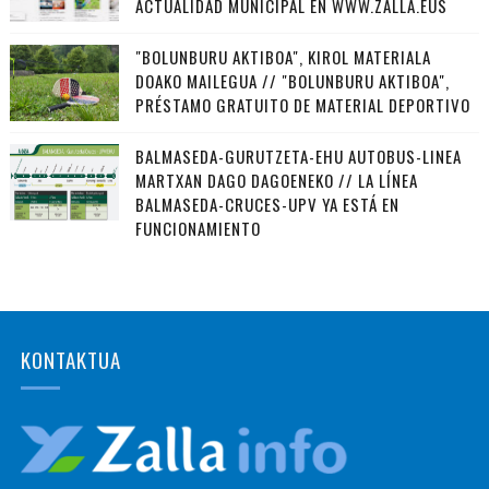
ACTUALIDAD MUNICIPAL EN WWW.ZALLA.EUS
"BOLUNBURU AKTIBOA", KIROL MATERIALA
DOAKO MAILEGUA // "BOLUNBURU AKTIBOA",
PRÉSTAMO GRATUITO DE MATERIAL DEPORTIVO
BALMASEDA-GURUTZETA-EHU AUTOBUS-LINEA
MARTXAN DAGO DAGOENEKO // LA LÍNEA
BALMASEDA-CRUCES-UPV YA ESTÁ EN
FUNCIONAMIENTO
KONTAKTUA