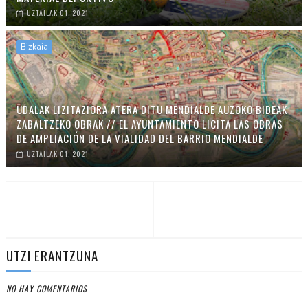
UZTAILAK 01, 2021
Bizkaia
UDALAK LIZITAZIORA ATERA DITU MENDIALDE AUZOKO BIDEAK
ZABALTZEKO OBRAK // EL AYUNTAMIENTO LICITA LAS OBRAS
DE AMPLIACIÓN DE LA VIALIDAD DEL BARRIO MENDIALDE
UZTAILAK 01, 2021
UTZI ERANTZUNA
NO HAY COMENTARIOS