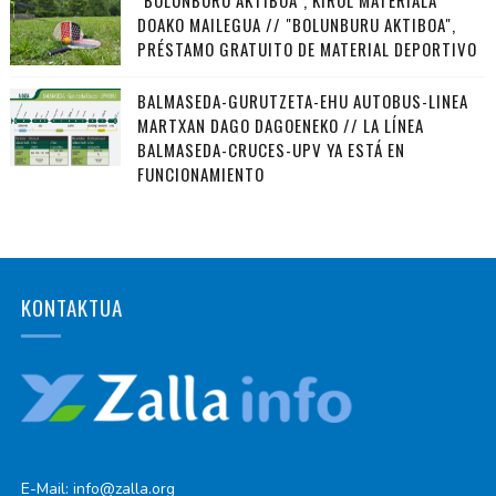
DOAKO MAILEGUA // "BOLUNBURU AKTIBOA",
PRÉSTAMO GRATUITO DE MATERIAL DEPORTIVO
BALMASEDA-GURUTZETA-EHU AUTOBUS-LINEA
MARTXAN DAGO DAGOENEKO // LA LÍNEA
BALMASEDA-CRUCES-UPV YA ESTÁ EN
FUNCIONAMIENTO
KONTAKTUA
E-Mail: info@zalla.org