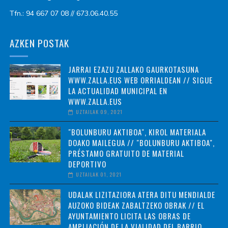
Tfn.: 94 667 07 08 // 673.06.40.55
AZKEN POSTAK
JARRAI EZAZU ZALLAKO GAURKOTASUNA
WWW.ZALLA.EUS WEB ORRIALDEAN // SIGUE
LA ACTUALIDAD MUNICIPAL EN
WWW.ZALLA.EUS
UZTAILAK 09, 2021
"BOLUNBURU AKTIBOA", KIROL MATERIALA
DOAKO MAILEGUA // "BOLUNBURU AKTIBOA",
PRÉSTAMO GRATUITO DE MATERIAL
DEPORTIVO
UZTAILAK 01, 2021
UDALAK LIZITAZIORA ATERA DITU MENDIALDE
AUZOKO BIDEAK ZABALTZEKO OBRAK // EL
AYUNTAMIENTO LICITA LAS OBRAS DE
AMPLIACIÓN DE LA VIALIDAD DEL BARRIO