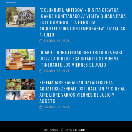
"BOLUNBURU AKTIBOA" - BISITA GIDATUA
IGANDE HONETARAKO // VISITA GUIADA PARA
ESTE DOMINGO: "LA HERRERA.
ARQUITECTURA CONTEMPORÁNEA". UZTAILAK
4 JULIO
EKAINAK 30, 2021
UDAKO LIBURUTEGIAK BERE IBILBIDEA HASI
DU // LA BIBLIOTECA INFANTIL SE VUELVE
ITINERANTE LOS VIERNES DE JULIO
EKAINAK 30, 2021
ZINEMA AIRE ZABALEAN UZTAILEKO ETA
ABUZTUKO ZENBAIT OSTIRALETAN // CINE AL
AIRE LIBRE VARIOS VIERNES DE JULIO Y
AGOSTO
EKAINAK 30, 2021
COPYRIGHT ©
2026
ZALLAINFO