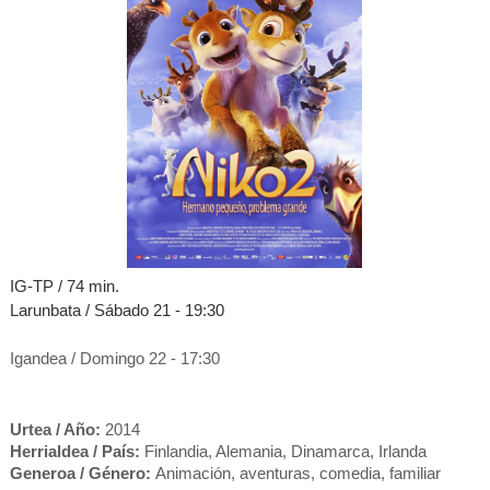
IG-TP / 74 mi
n.
Larunbata / Sábado 21 - 19:30
Igandea / Domingo 22 - 17:30
Urtea / Año:
2014
Herrialdea / País:
Finlandia, Alemania, Dinamarca, Irlanda
Generoa / Género:
Animación, aventuras, comedia, familiar