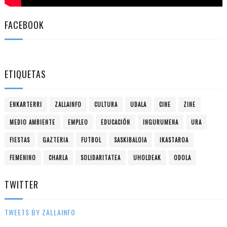
FACEBOOK
ETIQUETAS
ENKARTERRI
ZALLAINFO
CULTURA
UDALA
CINE
ZINE
MEDIO AMBIENTE
EMPLEO
EDUCACIÓN
INGURUMENA
URA
FIESTAS
GAZTERIA
FUTBOL
SASKIBALOIA
IKASTAROA
FEMENINO
CHARLA
SOLIDARITATEA
UHOLDEAK
ODOLA
TWITTER
TWEETS BY ZALLAINFO