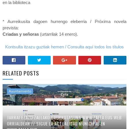
en la biblioteca
* Aurreikusita dagoen hurrengo eleberria / Próxima novela
prevista:
Criadas y señoras
(urtarrilak 14 enero).
Kontsulta itzazu guztiak hemen / Consulta aquí todos los títulos
RELATED POSTS
Ayuntamiento
JARRAI EZAZU ZALLAKO GAURKOTASUNA WWW.ZALLA.EUS WEB
ORRIALDEAN // SIGUE LA ACTUALIDAD MUNICIPAL EN