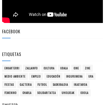
FACEBOOK
ETIQUETAS
ENKARTERRI
ZALLAINFO
CULTURA
UDALA
CINE
ZINE
MEDIO AMBIENTE
EMPLEO
EDUCACIÓN
INGURUMENA
URA
FIESTAS
GAZTERIA
FUTBOL
SASKIBALOIA
IKASTAROA
FEMENINO
CHARLA
SOLIDARITATEA
UHOLDEAK
ODOLA