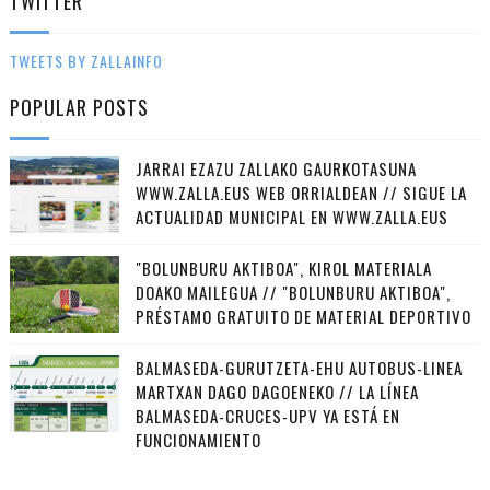
TWITTER
TWEETS BY ZALLAINFO
POPULAR POSTS
JARRAI EZAZU ZALLAKO GAURKOTASUNA
WWW.ZALLA.EUS WEB ORRIALDEAN // SIGUE LA
ACTUALIDAD MUNICIPAL EN WWW.ZALLA.EUS
"BOLUNBURU AKTIBOA", KIROL MATERIALA
DOAKO MAILEGUA // "BOLUNBURU AKTIBOA",
PRÉSTAMO GRATUITO DE MATERIAL DEPORTIVO
BALMASEDA-GURUTZETA-EHU AUTOBUS-LINEA
MARTXAN DAGO DAGOENEKO // LA LÍNEA
BALMASEDA-CRUCES-UPV YA ESTÁ EN
FUNCIONAMIENTO