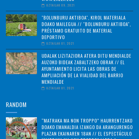
UZTAILAK 09, 2021
"BOLUNBURU AKTIBOA", KIROL MATERIALA
DOAKO MAILEGUA // "BOLUNBURU AKTIBOA",
PRÉSTAMO GRATUITO DE MATERIAL
DEPORTIVO
UZTAILAK 01, 2021
UDALAK LIZITAZIORA ATERA DITU MENDIALDE
AUZOKO BIDEAK ZABALTZEKO OBRAK // EL
AYUNTAMIENTO LICITA LAS OBRAS DE
AMPLIACIÓN DE LA VIALIDAD DEL BARRIO
MENDIALDE
UZTAILAK 01, 2021
RANDOM
“MATRAKA MA NON TROPPO” HAURRENTZAKO
DOAKO EMANALDIA IZANGO DA ARANGURENGO
PLAZAN EKAINAREN 18AN // EL ESPECTÁCULO