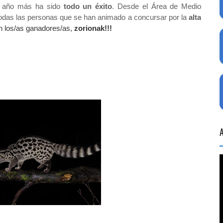
n año más ha sido
todo un éxito
. Desde el Área de Medio
 todas las personas que se han animado a concursar por la
alta
n los/as ganadores/as,
zorionak!!!