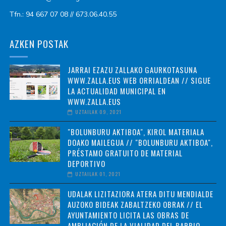
Tfn.: 94 667 07 08 // 673.06.40.55
AZKEN POSTAK
JARRAI EZAZU ZALLAKO GAURKOTASUNA
WWW.ZALLA.EUS WEB ORRIALDEAN // SIGUE
LA ACTUALIDAD MUNICIPAL EN
WWW.ZALLA.EUS
UZTAILAK 09, 2021
"BOLUNBURU AKTIBOA", KIROL MATERIALA
DOAKO MAILEGUA // "BOLUNBURU AKTIBOA",
PRÉSTAMO GRATUITO DE MATERIAL
DEPORTIVO
UZTAILAK 01, 2021
UDALAK LIZITAZIORA ATERA DITU MENDIALDE
AUZOKO BIDEAK ZABALTZEKO OBRAK // EL
AYUNTAMIENTO LICITA LAS OBRAS DE
AMPLIACIÓN DE LA VIALIDAD DEL BARRIO