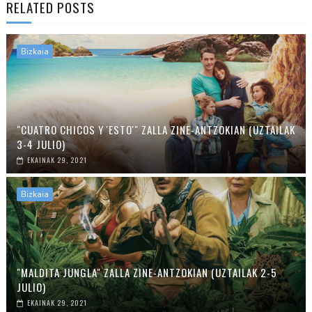
RELATED POSTS
Bizkaia
"CUATRO CHICOS Y 'ESTO'" ZALLA ZINE-ANTZOKIAN (UZTAILAK
3-4 JULIO)
EKAINAK 29, 2021
Bizkaia
"MALDITA JUNGLA" ZALLA ZINE-ANTZOKIAN (UZTAILAK 2-5
JULIO)
EKAINAK 29, 2021