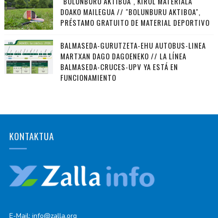
"BOLUNBURU AKTIBOA", KIROL MATERIALA
DOAKO MAILEGUA // "BOLUNBURU AKTIBOA",
PRÉSTAMO GRATUITO DE MATERIAL DEPORTIVO
BALMASEDA-GURUTZETA-EHU AUTOBUS-LINEA
MARTXAN DAGO DAGOENEKO // LA LÍNEA
BALMASEDA-CRUCES-UPV YA ESTÁ EN
FUNCIONAMIENTO
KONTAKTUA
E-Mail: info@zalla.org