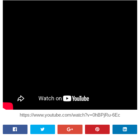
https://www.youtube.com/watch?v=0hBPjRu-6Ec