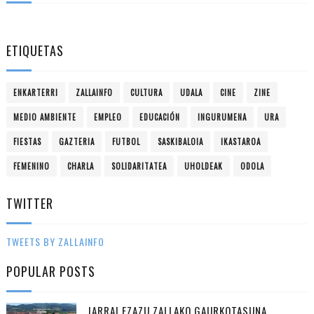
ETIQUETAS
ENKARTERRI
ZALLAINFO
CULTURA
UDALA
CINE
ZINE
MEDIO AMBIENTE
EMPLEO
EDUCACIÓN
INGURUMENA
URA
FIESTAS
GAZTERIA
FUTBOL
SASKIBALOIA
IKASTAROA
FEMENINO
CHARLA
SOLIDARITATEA
UHOLDEAK
ODOLA
TWITTER
TWEETS BY ZALLAINFO
POPULAR POSTS
JARRAI EZAZU ZALLAKO GAURKOTASUNA