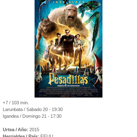
+7 / 103 min.
Larunbata / Sábado 20 - 19:30
Igandea / Domingo 21 - 17:30
Urtea / Año:
2015
Herrialdea / País:
EEUU