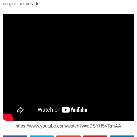
un giro inesperado.
https://www.youtube.com/watch?v=oDSYH5VRmAA