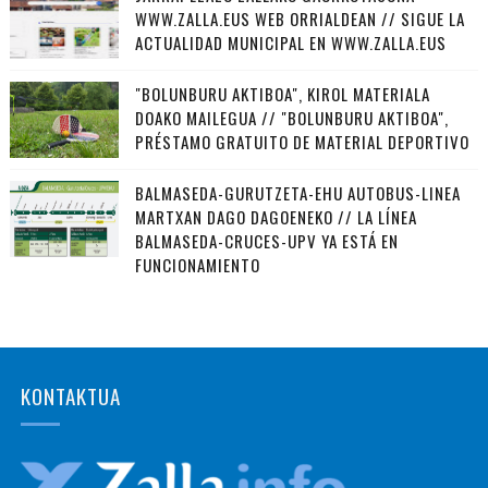
WWW.ZALLA.EUS WEB ORRIALDEAN // SIGUE LA
ACTUALIDAD MUNICIPAL EN WWW.ZALLA.EUS
"BOLUNBURU AKTIBOA", KIROL MATERIALA
DOAKO MAILEGUA // "BOLUNBURU AKTIBOA",
PRÉSTAMO GRATUITO DE MATERIAL DEPORTIVO
BALMASEDA-GURUTZETA-EHU AUTOBUS-LINEA
MARTXAN DAGO DAGOENEKO // LA LÍNEA
BALMASEDA-CRUCES-UPV YA ESTÁ EN
FUNCIONAMIENTO
KONTAKTUA