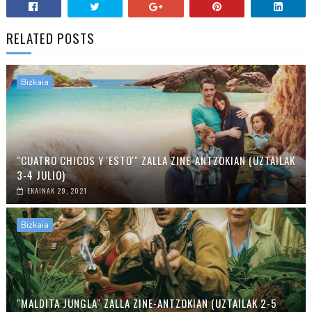
RELATED POSTS
Bizkaia
"CUATRO CHICOS Y 'ESTO'" ZALLA ZINE-ANTZOKIAN (UZTAILAK
3-4 JULIO)
EKAINAK 29, 2021
Bizkaia
"MALDITA JUNGLA" ZALLA ZINE-ANTZOKIAN (UZTAILAK 2-5