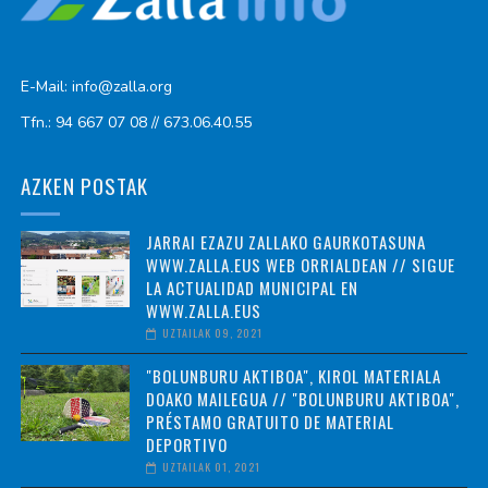
E-Mail: info@zalla.org
Tfn.: 94 667 07 08 // 673.06.40.55
AZKEN POSTAK
JARRAI EZAZU ZALLAKO GAURKOTASUNA
WWW.ZALLA.EUS WEB ORRIALDEAN // SIGUE
LA ACTUALIDAD MUNICIPAL EN
WWW.ZALLA.EUS
UZTAILAK 09, 2021
"BOLUNBURU AKTIBOA", KIROL MATERIALA
DOAKO MAILEGUA // "BOLUNBURU AKTIBOA",
PRÉSTAMO GRATUITO DE MATERIAL
DEPORTIVO
UZTAILAK 01, 2021