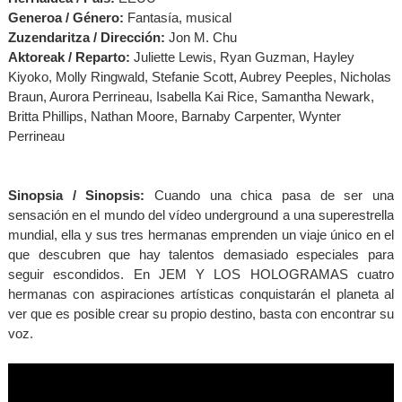
Generoa / Género:
Fantasía, musical
Zuzendaritza / Dirección:
Jon M. Chu
Aktoreak / Reparto:
Juliette Lewis, Ryan Guzman, Hayley
Kiyoko, Molly Ringwald, Stefanie Scott, Aubrey Peeples, Nicholas
Braun, Aurora Perrineau, Isabella Kai Rice, Samantha Newark,
Britta Phillips, Nathan Moore, Barnaby Carpenter, Wynter
Perrineau
Sinopsia / Sinopsis:
Cuando una chica pasa de ser una
sensación en el mundo del vídeo underground a una superestrella
mundial, ella y sus tres hermanas emprenden un viaje único en el
que descubren que hay talentos demasiado especiales para
seguir escondidos. En JEM Y LOS HOLOGRAMAS cuatro
hermanas con aspiraciones artísticas conquistarán el planeta al
ver que es posible crear su propio destino, basta con encontrar su
voz.