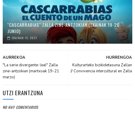
"CASCARRABIAS" ZALLA ZINE-ANTZOKIAN (EKAINAK 19-20
JUNIO)
EKAINAK 15, 2021
AURREKOA
HURRENGOA
"La serie divergente: leal" Zalla
Kulturarteko bizikidetasuna Zallan
zine-antzokian (martxoak 19-21
// Convivencia intercultural en Zalla
marzo)
UTZI ERANTZUNA
NO HAY COMENTARIOS