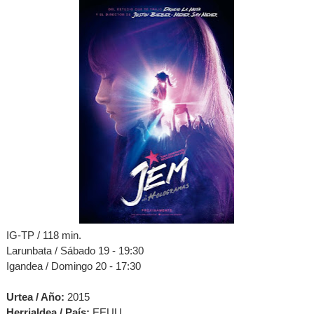
IG-TP / 118 min.
Larunbata / Sábado 19 - 19:30
Igandea / Domingo 20 - 17:30
Urtea / Año:
2015
Herrialdea / País:
EEUU