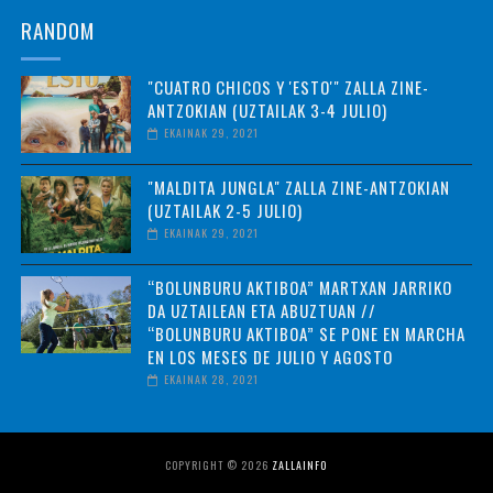
RANDOM
"CUATRO CHICOS Y 'ESTO'" ZALLA ZINE-
ANTZOKIAN (UZTAILAK 3-4 JULIO)
EKAINAK 29, 2021
"MALDITA JUNGLA" ZALLA ZINE-ANTZOKIAN
(UZTAILAK 2-5 JULIO)
EKAINAK 29, 2021
“BOLUNBURU AKTIBOA” MARTXAN JARRIKO
DA UZTAILEAN ETA ABUZTUAN //
“BOLUNBURU AKTIBOA” SE PONE EN MARCHA
EN LOS MESES DE JULIO Y AGOSTO
EKAINAK 28, 2021
COPYRIGHT ©
2026
ZALLAINFO