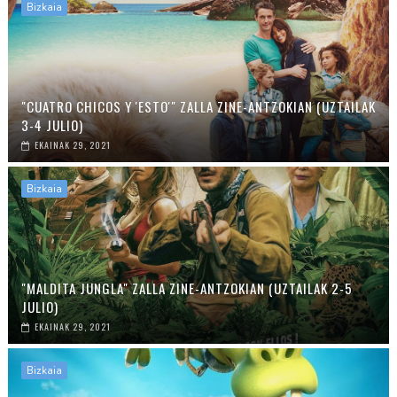
Bizkaia
"CUATRO CHICOS Y 'ESTO'" ZALLA ZINE-ANTZOKIAN (UZTAILAK
3-4 JULIO)
EKAINAK 29, 2021
Bizkaia
"MALDITA JUNGLA" ZALLA ZINE-ANTZOKIAN (UZTAILAK 2-5
JULIO)
EKAINAK 29, 2021
Bizkaia