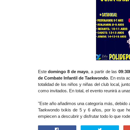
Este
domingo 8 de mayo
, a partir de las
09:30
de Combate Infantil de Taekwondo
. En esta a
totalidad de los niños y niñas del club local, ju
como invitados. En total, el evento reunirá a un
"Este año añadimos una categoría más, debido a 
Taekwondo txikis de 5 y 6 años, por lo que h
empiecen a descubrir y disfrutar todo lo que ro