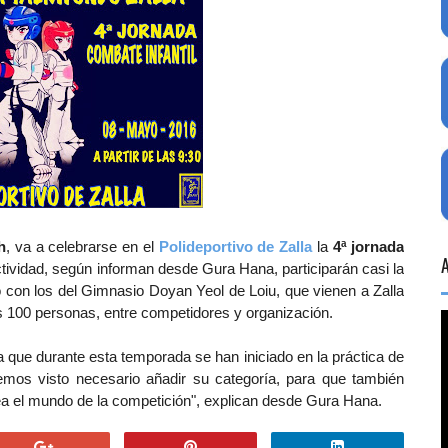
h
, va a celebrarse en el
Polideportivo de Zalla
la
4ª jornada
ctividad, según informan desde Gura Hana, participarán casi la
nto con los del Gimnasio Doyan Yeol de Loiu, que vienen a Zalla
as 100 personas, entre competidores y organización.
que durante esta temporada se han iniciado en la práctica de
emos visto necesario añadir su categoría, para que también
dea el mundo de la competición", explican desde Gura Hana.