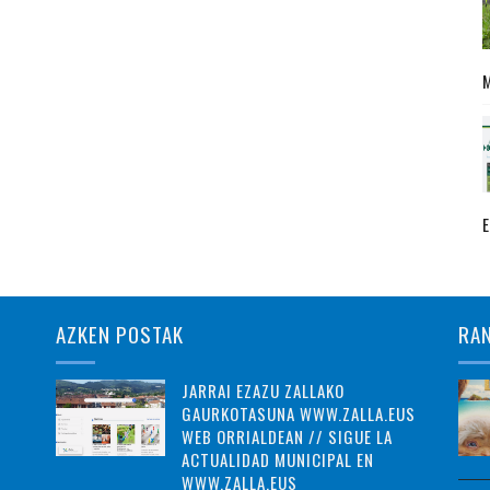
AZKEN POSTAK
RA
JARRAI EZAZU ZALLAKO
GAURKOTASUNA WWW.ZALLA.EUS
WEB ORRIALDEAN // SIGUE LA
ACTUALIDAD MUNICIPAL EN
WWW.ZALLA.EUS