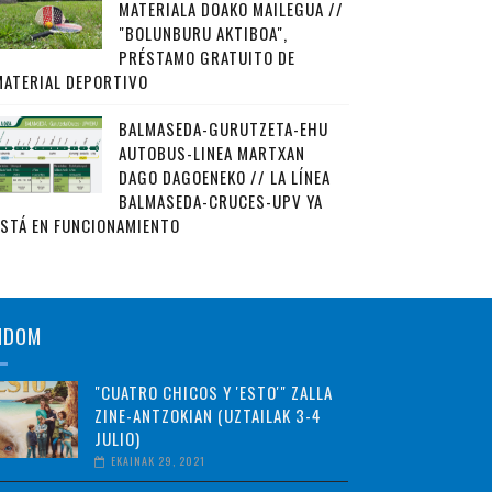
MATERIALA DOAKO MAILEGUA //
"BOLUNBURU AKTIBOA",
PRÉSTAMO GRATUITO DE
MATERIAL DEPORTIVO
BALMASEDA-GURUTZETA-EHU
AUTOBUS-LINEA MARTXAN
DAGO DAGOENEKO // LA LÍNEA
BALMASEDA-CRUCES-UPV YA
ESTÁ EN FUNCIONAMIENTO
NDOM
"CUATRO CHICOS Y 'ESTO'" ZALLA
ZINE-ANTZOKIAN (UZTAILAK 3-4
JULIO)
EKAINAK 29, 2021