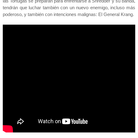
las Tortugas se preparan para enfrentarse a Shredder y su banda,
tendrán que luchar también con un nuevo enemigo, incluso más
poderoso, y también con intenciones malignas: El General Krang.