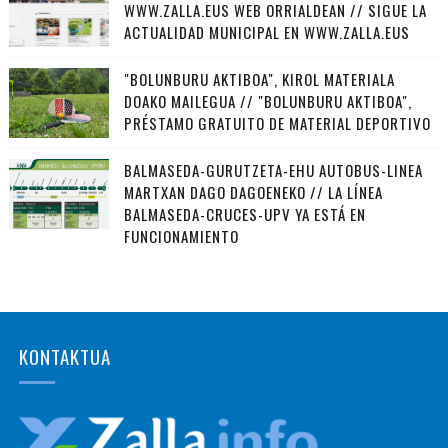
WWW.ZALLA.EUS WEB ORRIALDEAN // SIGUE LA
ACTUALIDAD MUNICIPAL EN WWW.ZALLA.EUS
"BOLUNBURU AKTIBOA", KIROL MATERIALA
DOAKO MAILEGUA // "BOLUNBURU AKTIBOA",
PRÉSTAMO GRATUITO DE MATERIAL DEPORTIVO
BALMASEDA-GURUTZETA-EHU AUTOBUS-LINEA
MARTXAN DAGO DAGOENEKO // LA LÍNEA
BALMASEDA-CRUCES-UPV YA ESTÁ EN
FUNCIONAMIENTO
KONTAKTUA