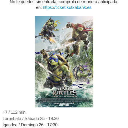
No te quedes sin entrada, cómprala de manera anticipada
en:
https://ticket.kutxabank.es
+7 / 112 min.
Larunbata
/ Sábado 25 - 19:30
Igandea / Domingo 2
6 - 17:30