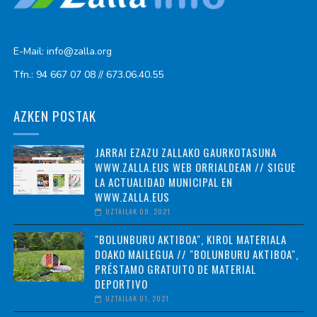
E-Mail: info@zalla.org
Tfn.: 94 667 07 08 // 673.06.40.55
AZKEN POSTAK
JARRAI EZAZU ZALLAKO GAURKOTASUNA
WWW.ZALLA.EUS WEB ORRIALDEAN // SIGUE
LA ACTUALIDAD MUNICIPAL EN
WWW.ZALLA.EUS
UZTAILAK 09, 2021
"BOLUNBURU AKTIBOA", KIROL MATERIALA
DOAKO MAILEGUA // "BOLUNBURU AKTIBOA",
PRÉSTAMO GRATUITO DE MATERIAL
DEPORTIVO
UZTAILAK 01, 2021