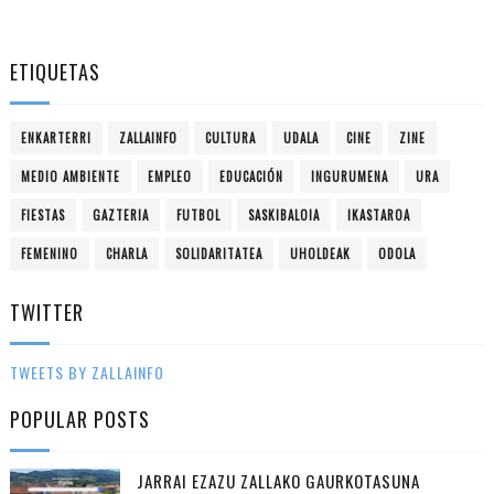
ETIQUETAS
ENKARTERRI
ZALLAINFO
CULTURA
UDALA
CINE
ZINE
MEDIO AMBIENTE
EMPLEO
EDUCACIÓN
INGURUMENA
URA
FIESTAS
GAZTERIA
FUTBOL
SASKIBALOIA
IKASTAROA
FEMENINO
CHARLA
SOLIDARITATEA
UHOLDEAK
ODOLA
TWITTER
TWEETS BY ZALLAINFO
POPULAR POSTS
JARRAI EZAZU ZALLAKO GAURKOTASUNA