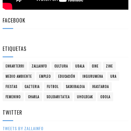
FACEBOOK
ETIQUETAS
ENKARTERRI
ZALLAINFO
CULTURA
UDALA
CINE
ZINE
MEDIO AMBIENTE
EMPLEO
EDUCACIÓN
INGURUMENA
URA
FIESTAS
GAZTERIA
FUTBOL
SASKIBALOIA
IKASTAROA
FEMENINO
CHARLA
SOLIDARITATEA
UHOLDEAK
ODOLA
TWITTER
TWEETS BY ZALLAINFO