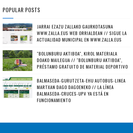
POPULAR POSTS
JARRAI EZAZU ZALLAKO GAURKOTASUNA
WWW.ZALLA.EUS WEB ORRIALDEAN // SIGUE LA
ACTUALIDAD MUNICIPAL EN WWW.ZALLA.EUS
"BOLUNBURU AKTIBOA", KIROL MATERIALA
DOAKO MAILEGUA // "BOLUNBURU AKTIBOA",
PRÉSTAMO GRATUITO DE MATERIAL DEPORTIVO
BALMASEDA-GURUTZETA-EHU AUTOBUS-LINEA
MARTXAN DAGO DAGOENEKO // LA LÍNEA
BALMASEDA-CRUCES-UPV YA ESTÁ EN
FUNCIONAMIENTO