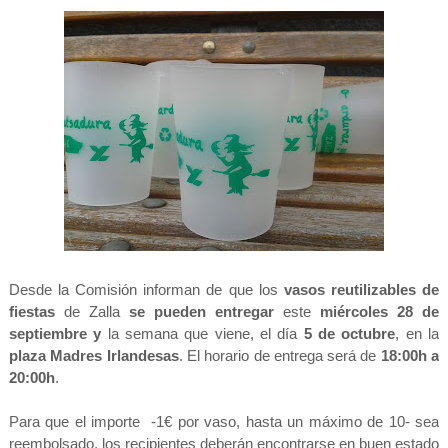
Desde la Comisión informan de que los
vasos reutilizables de
fiestas
de Zalla
se pueden entregar
este
miércoles 28 de
septiembre y
la semana que viene, el día
5 de octubre
, en la
plaza Madres Irlandesas
. El horario de entrega será de
18:00h a
20:00h
.
Para que el importe -1€ por vaso, hasta un máximo de 10- sea
reembolsado, los recipientes deberán encontrarse en buen estado