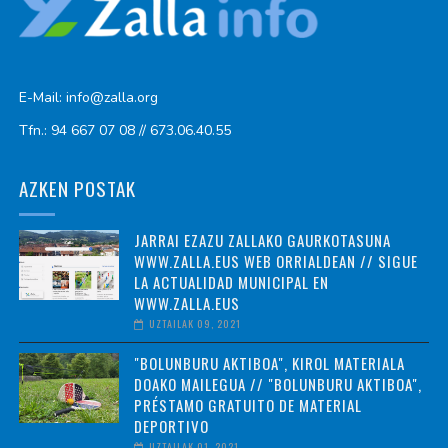
E-Mail: info@zalla.org
Tfn.: 94 667 07 08 // 673.06.40.55
AZKEN POSTAK
JARRAI EZAZU ZALLAKO GAURKOTASUNA
WWW.ZALLA.EUS WEB ORRIALDEAN // SIGUE
LA ACTUALIDAD MUNICIPAL EN
WWW.ZALLA.EUS
UZTAILAK 09, 2021
"BOLUNBURU AKTIBOA", KIROL MATERIALA
DOAKO MAILEGUA // "BOLUNBURU AKTIBOA",
PRÉSTAMO GRATUITO DE MATERIAL
DEPORTIVO
UZTAILAK 01, 2021