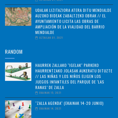
UDALAK LIZITAZIORA ATERA DITU MENDIALDE
AUZOKO BIDEAK ZABALTZEKO OBRAK // EL
AYUNTAMIENTO LICITA LAS OBRAS DE
AMPLIACIÓN DE LA VIALIDAD DEL BARRIO
MENDIALDE
UZTAILAK 01, 2021
RANDOM
HAURREK ZALLAKO "IGELAK" PARKEKO
HAURRENTZAKO JOLASAK AUKERATU DITUZTE
// LAS NIÑAS Y LOS NIÑOS ELIGEN LOS
JUEGOS INFANTILES DEL PARQUE DE ‘LAS
RANAS’ DE ZALLA
EKAINAK 15, 2021
"ZALLA AGENDA" (EKAINAK 14-20 JUNIO)
EKAINAK 14, 2021