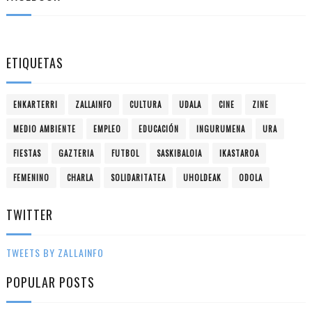
ETIQUETAS
ENKARTERRI
ZALLAINFO
CULTURA
UDALA
CINE
ZINE
MEDIO AMBIENTE
EMPLEO
EDUCACIÓN
INGURUMENA
URA
FIESTAS
GAZTERIA
FUTBOL
SASKIBALOIA
IKASTAROA
FEMENINO
CHARLA
SOLIDARITATEA
UHOLDEAK
ODOLA
TWITTER
TWEETS BY ZALLAINFO
POPULAR POSTS