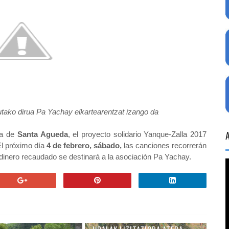
utako dirua Pa Yachay elkartearentzat izango da
ía de
Santa Agueda
, el proyecto solidario Yanque-Zalla 2017
 El próximo día
4 de febrero, sábado,
las canciones recorrerán
l dinero recaudado se destinará a la asociación Pa Yachay.