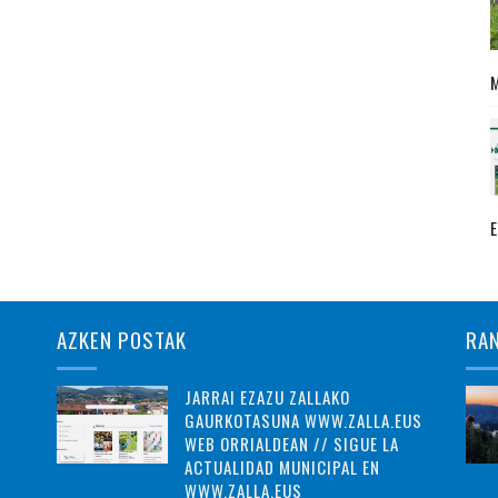
AZKEN POSTAK
RA
JARRAI EZAZU ZALLAKO
GAURKOTASUNA WWW.ZALLA.EUS
WEB ORRIALDEAN // SIGUE LA
ACTUALIDAD MUNICIPAL EN
WWW.ZALLA.EUS