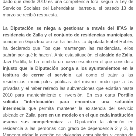
dado que desde 2010 es una competencia foral según la Ley de
Servicios Sociales del Lehendakari Ibarretxe, el pasado 13 de
marzo se recibió respuesta.
La
Diputación se niega a gestionar a través del IFAS la
residencia de Zalla y el conjunto de residencias municipales,
aunque en Gipuzkoa así se ha hecho. La diputada Isabel Robles
ha declarado que "los que mantengan las residencias, ellos
sabrán por qué lo hacen". Ante esta situación, el
alcalde de Zalla
,
Javi Portillo, le ha remitido un nuevo escrito en el que considera
injusto que la Diputación ponga a los ayuntamientos en la
tesitura de cerrar el servicio
, así como el tratar a las
residencias municipales públicas del mismo modo que a las
privadas y el haber retirado las subvenciones que existían hasta
2010 para mantenimiento e inversión. En esa carta
Portillo
solicita "interlocución para encontrar una solución
intermedia
que permita mantener la existencia del servicio
ubicado en Zalla,
pero en un modelo en el que cada institución
asuma sus competencias
: la Diputación la atención en
residencia a las personas con grado de dependencia 2 y 3, la
Mancomunidad la gestión de viviendas comunitarias y centro de