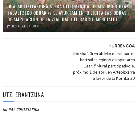
UDALAK LIZITAZIORA ATERA DITU MENDIALDE AUZOKO BIDEAK
ZABALTZEKO OBRAK // EL AYUNTAMIENTO LICITA LAS OBRAS
DE AMPLIACIÓN DE LA VIALIDAD DEL BARRIO MENDIALDE
UZTAILAK 01, 2021
HURRENGOA
Korrika 20ren aldeko mural parte-
hartzailea egingo da apirilaren
1ean // Mural participativo el
próximo 1 de abril en Artebizkarra
a favor de la Korrika 20
UTZI ERANTZUNA
NO HAY COMENTARIOS