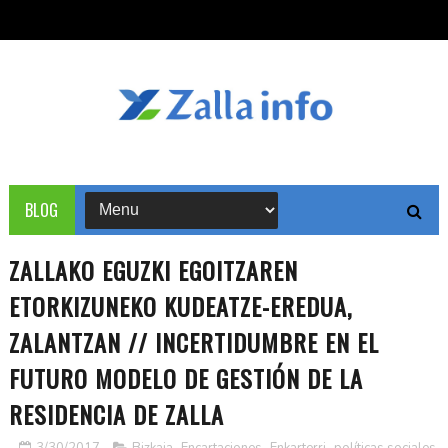
BLOG
ZALLAKO EGUZKI EGOITZAREN
ETORKIZUNEKO KUDEATZE-EREDUA,
ZALANTZAN // INCERTIDUMBRE EN EL
FUTURO MODELO DE GESTIÓN DE LA
RESIDENCIA DE ZALLA
3/30/2017
Bizkaia
,
Encartaciones
,
Enkarterri
,
políticas sociales
,