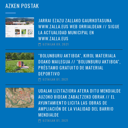
AZKEN POSTAK
JARRAI EZAZU ZALLAKO GAURKOTASUNA
WWW.ZALLA.EUS WEB ORRIALDEAN // SIGUE
LA ACTUALIDAD MUNICIPAL EN
WWW.ZALLA.EUS
UZTAILAK 09, 2021
"BOLUNBURU AKTIBOA", KIROL MATERIALA
DOAKO MAILEGUA // "BOLUNBURU AKTIBOA",
PRÉSTAMO GRATUITO DE MATERIAL
DEPORTIVO
UZTAILAK 01, 2021
UDALAK LIZITAZIORA ATERA DITU MENDIALDE
AUZOKO BIDEAK ZABALTZEKO OBRAK // EL
AYUNTAMIENTO LICITA LAS OBRAS DE
AMPLIACIÓN DE LA VIALIDAD DEL BARRIO
MENDIALDE
UZTAILAK 01, 2021