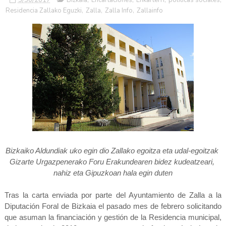
Residencia Zallako Eguzki
,
Zalla
,
Zalla Info
,
Zallainfo
Bizkaiko Aldundiak uko egin dio Zallako egoitza eta udal-egoitzak
Gizarte Urgazpenerako Foru Erakundearen bidez kudeatzeari,
nahiz eta Gipuzkoan hala egin duten
Tras la carta enviada por parte del Ayuntamiento de Zalla a la
Diputación Foral de Bizkaia el pasado mes de febrero solicitando
que asuman la financiación y gestión de la Residencia municipal,