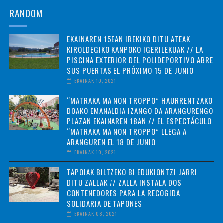
RANDOM
EKAINAREN 15EAN IREKIKO DITU ATEAK
KIROLDEGIKO KANPOKO IGERILEKUAK // LA
PISCINA EXTERIOR DEL POLIDEPORTIVO ABRE
SUS PUERTAS EL PRÓXIMO 15 DE JUNIO
EKAINAK 10, 2021
“MATRAKA MA NON TROPPO” HAURRENTZAKO
DOAKO EMANALDIA IZANGO DA ARANGURENGO
PLAZAN EKAINAREN 18AN // EL ESPECTÁCULO
“MATRAKA MA NON TROPPO” LLEGA A
ARANGUREN EL 18 DE JUNIO
EKAINAK 10, 2021
TAPOIAK BILTZEKO BI EDUKIONTZI JARRI
DITU ZALLAK // ZALLA INSTALA DOS
CONTENEDORES PARA LA RECOGIDA
SOLIDARIA DE TAPONES
EKAINAK 08, 2021