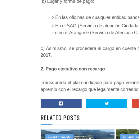
b) Lugar y forma de pago:
En las oficinas de cualquier entidad banca
En el SAC (Servicio de atención Ciudadan
- ó en el Arangune (Servicio de Atención C
c) Asimismo, se procederá al cargo en cuenta d
2017
.
2. Pago ejecutivo con recargo
Transcurrido el plazo indicado para pago volunt
apremio con el recargo que legalmente correspo
RELATED POSTS
Ayuntamiento
Bolunbur