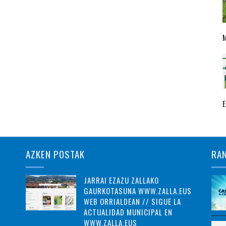
AZKEN POSTAK
RA
JARRAI EZAZU ZALLAKO
GAURKOTASUNA WWW.ZALLA.EUS
WEB ORRIALDEAN // SIGUE LA
ACTUALIDAD MUNICIPAL EN
WWW.ZALLA.EUS