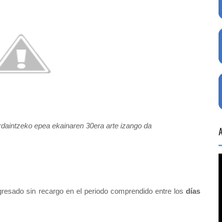
ordaintzeko epea ekainaren 30era arte izango da
gresado sin recargo en el periodo comprendido entre los
días