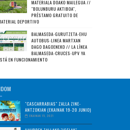
MATERIALA DOAKO MAILEGUA //
"BOLUNBURU AKTIBOA",
PRÉSTAMO GRATUITO DE
MATERIAL DEPORTIVO
BALMASEDA-GURUTZETA-EHU
AUTOBUS-LINEA MARTXAN
DAGO DAGOENEKO // LA LÍNEA
BALMASEDA-CRUCES-UPV YA
ESTÁ EN FUNCIONAMIENTO
NDOM
"CASCARRABIAS" ZALLA ZINE-
ANTZOKIAN (EKAINAK 19-20 JUNIO)
EKAINAK 15, 2021