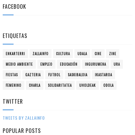
FACEBOOK
ETIQUETAS
ENKARTERRI
ZALLAINFO
CULTURA
UDALA
CINE
ZINE
MEDIO AMBIENTE
EMPLEO
EDUCACIÓN
INGURUMENA
URA
FIESTAS
GAZTERIA
FUTBOL
SASKIBALOIA
IKASTAROA
FEMENINO
CHARLA
SOLIDARITATEA
UHOLDEAK
ODOLA
TWITTER
TWEETS BY ZALLAINFO
POPULAR POSTS