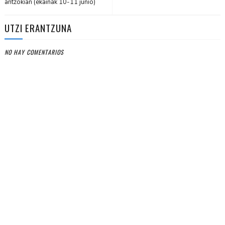
antzokian (ekainak 10-11 junio)
UTZI ERANTZUNA
NO HAY COMENTARIOS