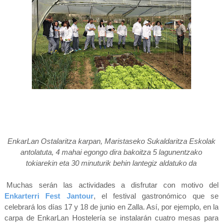
EnkarLan Ostalaritza karpan, Maristaseko Sukaldaritza Eskolak
antolatuta, 4 mahai egongo dira bakoitza 5 lagunentzako
tokiarekin eta 30 minuturik behin lantegiz aldatuko da
[
Muchas serán las actividades a disfrutar con motivo del
Enkarterri Fest Jantour
, el festival gastronómico que se
celebrará los días 17 y 18 de junio en Zalla. Así, por ejemplo, en la
carpa de EnkarLan Hostelería se instalarán cuatro mesas para