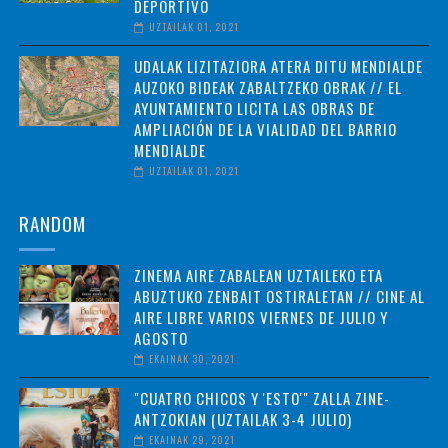
DEPORTIVO
UZTAILAK 01, 2021
UDALAK LIZITAZIORA ATERA DITU MENDIALDE
AUZOKO BIDEAK ZABALTZEKO OBRAK // EL
AYUNTAMIENTO LICITA LAS OBRAS DE
AMPLIACIÓN DE LA VIALIDAD DEL BARRIO
MENDIALDE
UZTAILAK 01, 2021
RANDOM
ZINEMA AIRE ZABALEAN UZTAILEKO ETA
ABUZTUKO ZENBAIT OSTIRALETAN // CINE AL
AIRE LIBRE VARIOS VIERNES DE JULIO Y
AGOSTO
EKAINAK 30, 2021
"CUATRO CHICOS Y 'ESTO'" ZALLA ZINE-
ANTZOKIAN (UZTAILAK 3-4 JULIO)
EKAINAK 29, 2021