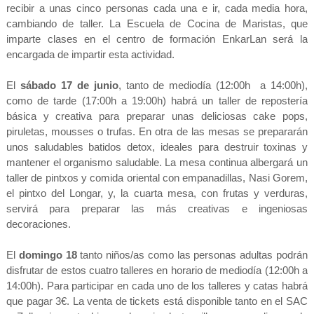
recibir a unas cinco personas cada una e ir, c
ada media hora,
cambiando de taller. La Escuela de Cocina de Maristas, que
imparte clases en el centro de formación EnkarLan será la
encargada de impartir esta actividad.
]
El
sábado 17 de junio
, tanto de mediodía (12:00h a 14:00h),
como de tarde (17:00h a 19:00h) habrá un taller de repostería
básica y creativa para preparar unas deliciosas cake pops,
piruletas, mousses o trufas. En otra de las mesas se prepararán
unos saludables batidos detox, ideales para destruir toxinas y
mantener el organismo saludable. La mesa continua albergará un
taller de pintxos y comida oriental con empanadillas, Nasi Gorem,
el pintxo del Longar, y, la cuarta mesa, con frutas y verduras,
servirá para preparar las más creativas e ingeniosas
decoraciones.
El
domingo 18
tanto niños/as como las personas adultas podrán
disfrutar de estos cuatro talleres en horario de mediodía (12:00h a
14:00h). Para participar en cada uno de los talleres y catas habrá
que pagar 3€. La venta de tickets está disponible tanto en el SAC