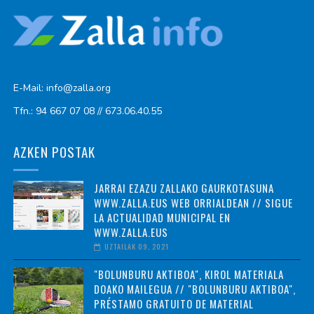
E-Mail: info@zalla.org
Tfn.: 94 667 07 08 // 673.06.40.55
AZKEN POSTAK
JARRAI EZAZU ZALLAKO GAURKOTASUNA
WWW.ZALLA.EUS WEB ORRIALDEAN // SIGUE
LA ACTUALIDAD MUNICIPAL EN
WWW.ZALLA.EUS
UZTAILAK 09, 2021
"BOLUNBURU AKTIBOA", KIROL MATERIALA
DOAKO MAILEGUA // "BOLUNBURU AKTIBOA",
PRÉSTAMO GRATUITO DE MATERIAL