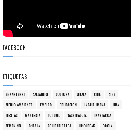
FACEBOOK
ETIQUETAS
ENKARTERRI
ZALLAINFO
CULTURA
UDALA
CINE
ZINE
MEDIO AMBIENTE
EMPLEO
EDUCACIÓN
INGURUMENA
URA
FIESTAS
GAZTERIA
FUTBOL
SASKIBALOIA
IKASTAROA
FEMENINO
CHARLA
SOLIDARITATEA
UHOLDEAK
ODOLA