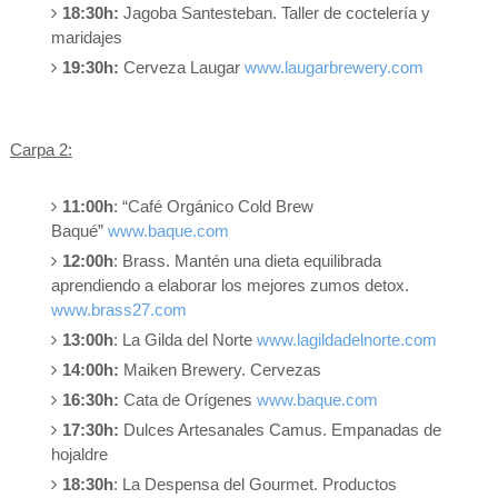
18:30h:
Jagoba Santesteban. Taller de coctelería y
maridajes
19:30h:
Cerveza Laugar
www.laugarbrewery.com
Carpa 2:
11:00h
: “Café Orgánico Cold Brew
Baqué”
www.baque.com
12:00h
: Brass. Mantén una dieta equilibrada
aprendiendo a elaborar los mejores zumos detox.
www.brass27.com
13:00h
: La Gilda del Norte
www.lagildadelnorte.com
14:00h:
Maiken Brewery. Cervezas
16:30h:
Cata de Orígenes
www.baque.com
17:30h:
Dulces Artesanales Camus. Empanadas de
hojaldre
18:30h
: La Despensa del Gourmet. Productos