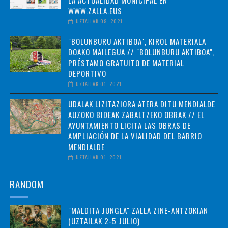
WWW.ZALLA.EUS
UZTAILAK 09, 2021
"BOLUNBURU AKTIBOA", KIROL MATERIALA
DOAKO MAILEGUA // "BOLUNBURU AKTIBOA",
PRÉSTAMO GRATUITO DE MATERIAL
DEPORTIVO
UZTAILAK 01, 2021
UDALAK LIZITAZIORA ATERA DITU MENDIALDE
AUZOKO BIDEAK ZABALTZEKO OBRAK // EL
AYUNTAMIENTO LICITA LAS OBRAS DE
AMPLIACIÓN DE LA VIALIDAD DEL BARRIO
MENDIALDE
UZTAILAK 01, 2021
RANDOM
"MALDITA JUNGLA" ZALLA ZINE-ANTZOKIAN
(UZTAILAK 2-5 JULIO)