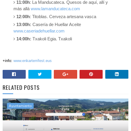
11:00h
: La Manducateca. Quesos de aquí, allí y
más allá
www.lamanducateca.com
12:00h
: Titoblas. Cerveza artesana vasca
13:00h:
Casería de Huellar Aceite
www.caseriadehuellar.com
14:00h:
Txakoli Egia. Txakoli
+info:
www.enkarterrifest.eus
RELATED POSTS
Ayuntamiento