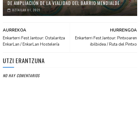
DE AMPLIACIÓN DE LA VIALIDAD DEL BARRIO MENDIALDE
UZTAILAK 01, 2021
AURREKOA
HURRENGOA
Enkarterri Fest Jantour: Ostalaritza
Enkarterri Fest Jantour: Pintxoaren
EnkarLan / EnkarLan Hostelería
ibilbidea / Ruta del Pintxo
UTZI ERANTZUNA
NO HAY COMENTARIOS