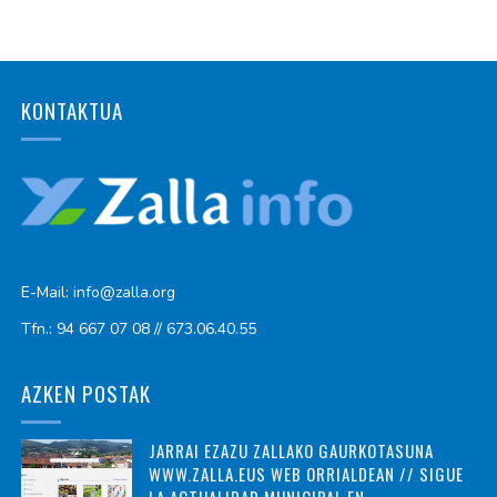
KONTAKTUA
E-Mail: info@zalla.org
Tfn.: 94 667 07 08 // 673.06.40.55
AZKEN POSTAK
JARRAI EZAZU ZALLAKO GAURKOTASUNA
WWW.ZALLA.EUS WEB ORRIALDEAN // SIGUE
LA ACTUALIDAD MUNICIPAL EN