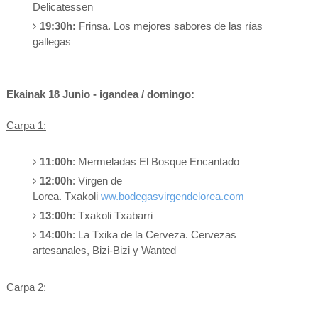
Delicatessen
19:30h:
Frinsa. Los mejores sabores de las rías
gallegas
Ekainak 18 Junio - igandea / domingo:
Carpa 1:
11:00h
: Mermeladas El Bosque Encantado
12:00h
: Virgen de
Lorea. Txakoli
ww.bodegasvirgendelorea.com
13:00h
: Txakoli Txabarri
14:00h
: La Txika de la Cerveza. Cervezas
artesanales, Bizi-Bizi y Wanted
Carpa 2: