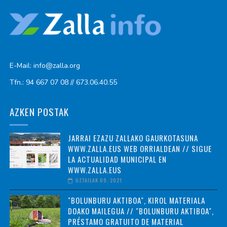
E-Mail: info@zalla.org
Tfn.: 94 667 07 08 // 673.06.40.55
AZKEN POSTAK
JARRAI EZAZU ZALLAKO GAURKOTASUNA
WWW.ZALLA.EUS WEB ORRIALDEAN // SIGUE
LA ACTUALIDAD MUNICIPAL EN
WWW.ZALLA.EUS
UZTAILAK 09, 2021
"BOLUNBURU AKTIBOA", KIROL MATERIALA
DOAKO MAILEGUA // "BOLUNBURU AKTIBOA",
PRÉSTAMO GRATUITO DE MATERIAL