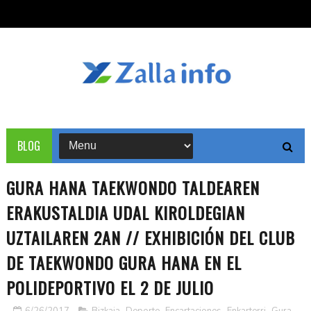
BLOG
GURA HANA TAEKWONDO TALDEAREN
ERAKUSTALDIA UDAL KIROLDEGIAN
UZTAILAREN 2AN // EXHIBICIÓN DEL CLUB
DE TAEKWONDO GURA HANA EN EL
POLIDEPORTIVO EL 2 DE JULIO
6/26/2017
Bizkaia
,
Deporte
,
Encartaciones
,
Enkarterri
,
Gura