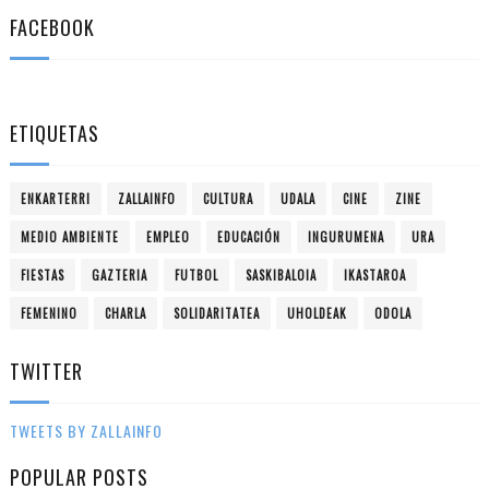
FACEBOOK
ETIQUETAS
ENKARTERRI
ZALLAINFO
CULTURA
UDALA
CINE
ZINE
MEDIO AMBIENTE
EMPLEO
EDUCACIÓN
INGURUMENA
URA
FIESTAS
GAZTERIA
FUTBOL
SASKIBALOIA
IKASTAROA
FEMENINO
CHARLA
SOLIDARITATEA
UHOLDEAK
ODOLA
TWITTER
TWEETS BY ZALLAINFO
POPULAR POSTS