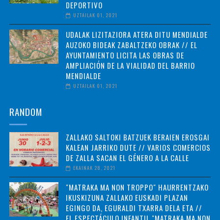
DEPORTIVO
UZTAILAK 01, 2021
UDALAK LIZITAZIORA ATERA DITU MENDIALDE
AUZOKO BIDEAK ZABALTZEKO OBRAK // EL
AYUNTAMIENTO LICITA LAS OBRAS DE
AMPLIACIÓN DE LA VIALIDAD DEL BARRIO
MENDIALDE
UZTAILAK 01, 2021
RANDOM
ZALLAKO SALTOKI BATZUEK BERAIEN EROSGAI
KALEAN JARRIKO DUTE // VARIOS COMERCIOS
DE ZALLA SACAN EL GÉNERO A LA CALLE
EKAINAK 28, 2021
"MATRAKA MA NON TROPPO" HAURRENTZAKO
IKUSKIZUNA ZALLAKO EUSKADI PLAZAN
EGINGO DA, EGURALDI TXARRA DELA ETA //
EL ESPECTÁCULO INFANTIL "MATRAKA MA NON