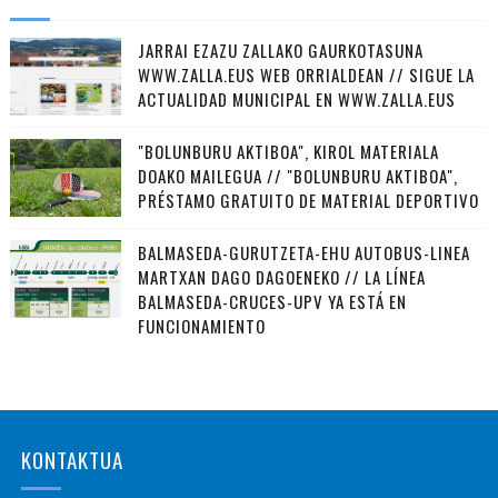
JARRAI EZAZU ZALLAKO GAURKOTASUNA
WWW.ZALLA.EUS WEB ORRIALDEAN // SIGUE LA
ACTUALIDAD MUNICIPAL EN WWW.ZALLA.EUS
"BOLUNBURU AKTIBOA", KIROL MATERIALA
DOAKO MAILEGUA // "BOLUNBURU AKTIBOA",
PRÉSTAMO GRATUITO DE MATERIAL DEPORTIVO
BALMASEDA-GURUTZETA-EHU AUTOBUS-LINEA
MARTXAN DAGO DAGOENEKO // LA LÍNEA
BALMASEDA-CRUCES-UPV YA ESTÁ EN
FUNCIONAMIENTO
KONTAKTUA