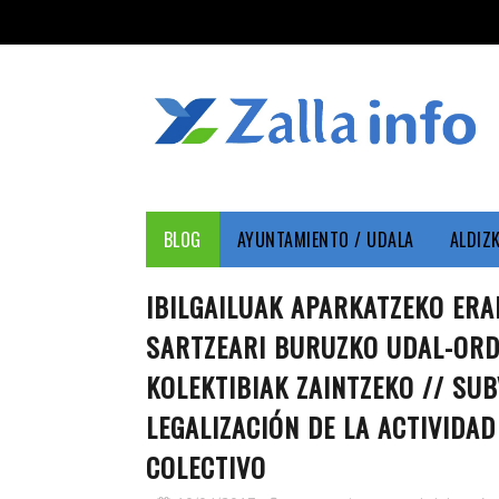
BLOG
AYUNTAMIENTO / UDALA
ALDIZ
IBILGAILUAK APARKATZEKO ERA
SARTZEARI BURUZKO UDAL-ORD
KOLEKTIBIAK ZAINTZEKO // SU
LEGALIZACIÓN DE LA ACTIVIDA
COLECTIVO