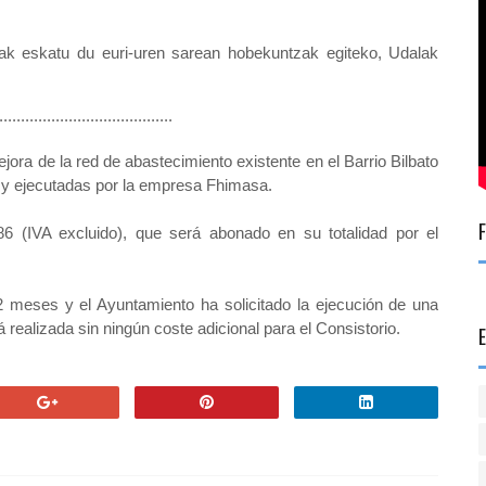
lak eskatu du euri-uren sarean hobekuntzak egiteko, Udalak 
.............................................
jora de la red de abastecimiento existente en el Barrio Bilbato
 y ejecutadas por la empresa Fhimasa.
6 (IVA excluido), que será abonado en su totalidad por el
 meses y el Ayuntamiento ha solicitado la ejecución de una
á realizada sin ningún coste adicional para el Consistorio.