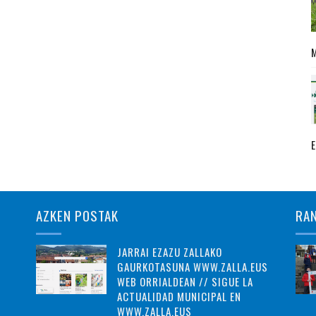
AZKEN POSTAK
RA
JARRAI EZAZU ZALLAKO
GAURKOTASUNA WWW.ZALLA.EUS
WEB ORRIALDEAN // SIGUE LA
ACTUALIDAD MUNICIPAL EN
WWW.ZALLA.EUS