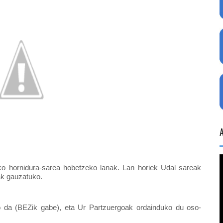
ko hornidura-sarea hobetzeko lanak. Lan horiek Udal sareak 
ak gauzatuko.
o da (BEZik gabe), eta Ur Partzuergoak ordainduko du oso-