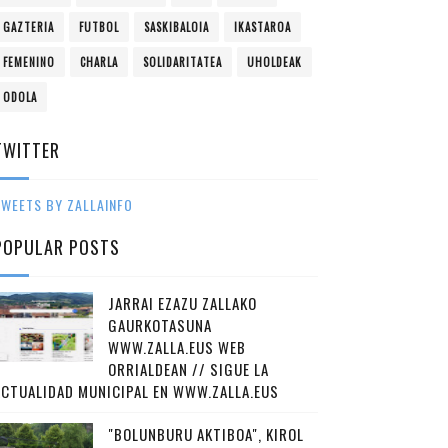
GAZTERIA
FUTBOL
SASKIBALOIA
IKASTAROA
FEMENINO
CHARLA
SOLIDARITATEA
UHOLDEAK
ODOLA
TWITTER
WEETS BY ZALLAINFO
POPULAR POSTS
JARRAI EZAZU ZALLAKO
GAURKOTASUNA
WWW.ZALLA.EUS WEB
ORRIALDEAN // SIGUE LA
ACTUALIDAD MUNICIPAL EN WWW.ZALLA.EUS
"BOLUNBURU AKTIBOA", KIROL