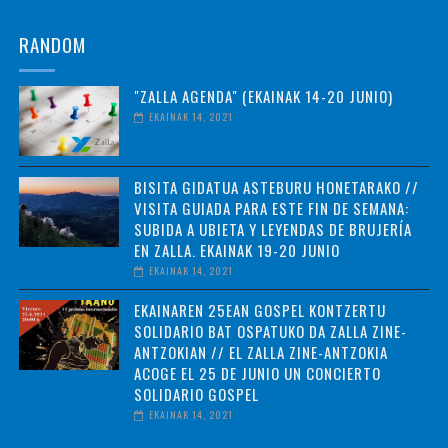
RANDOM
"ZALLA AGENDA" (EKAINAK 14-20 JUNIO)
EKAINAK 14, 2021
BISITA GIDATUA ASTEBURU HONETARAKO //
VISITA GUIADA PARA ESTE FIN DE SEMANA:
SUBIDA A UBIETA Y LEYENDAS DE BRUJERÍA
EN ZALLA. EKAINAK 19-20 JUNIO
EKAINAK 14, 2021
EKAINAREN 25EAN GOSPEL KONTZERTU
SOLIDARIO BAT OSPATUKO DA ZALLA ZINE-
ANTZOKIAN // EL ZALLA ZINE-ANTZOKIA
ACOGE EL 25 DE JUNIO UN CONCIERTO
SOLIDARIO GOSPEL
EKAINAK 14, 2021