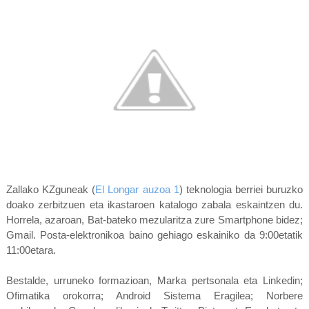
Zallako KZguneak (
El Longar auzoa 1
) teknologia berriei buruzko
doako zerbitzuen eta ikastaroen katalogo zabala eskaintzen du.
Horrela, azaroan, Bat-bateko mezularitza zure Smartphone bidez;
Gmail. Posta-elektronikoa baino gehiago eskainiko da 9:00etatik
11:00etara.
Bestalde, urruneko formazioan, Marka pertsonala eta Linkedin;
Ofimatika orokorra; Android Sistema Eragilea; Norbere