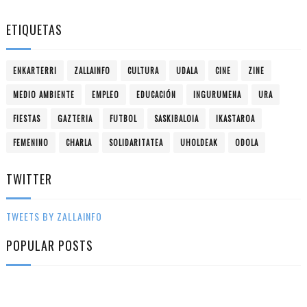
ETIQUETAS
ENKARTERRI
ZALLAINFO
CULTURA
UDALA
CINE
ZINE
MEDIO AMBIENTE
EMPLEO
EDUCACIÓN
INGURUMENA
URA
FIESTAS
GAZTERIA
FUTBOL
SASKIBALOIA
IKASTAROA
FEMENINO
CHARLA
SOLIDARITATEA
UHOLDEAK
ODOLA
TWITTER
TWEETS BY ZALLAINFO
POPULAR POSTS