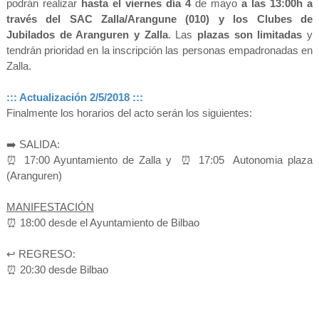
podrán realizar
hasta el viernes día 4
de mayo
a las 13:00h a
través del SAC Zalla/Arangune (010) y los Clubes de
Jubilados de Aranguren y Zalla
. Las
plazas son limitadas
y
tendrán prioridad en la inscripción las personas empadronadas en
Zalla.
::: Actualización 2/5/2018 :::
Finalmente los horarios del acto serán los siguientes:
➡️ SALIDA:
⏰ 17:00 Ayuntamiento de Zalla y ⏰ 17:05 Autonomia plaza
(Aranguren)
MANIFESTACIÓN
⏰ 18:00 desde el Ayuntamiento de Bilbao
↩️ REGRESO:
⏰ 20:30 desde Bilbao