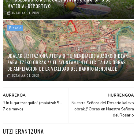
MATERIAL DEPORTIVO
UZTAILAK 01, 2021
Bizkaia
UDALAK LIZITAZIORA ATERA DITU MENDIALDE AUZOKO BIDEAK
ZABALTZEKO OBRAK // EL AYUNTAMIENTO LICITA LAS OBRAS
DE AMPLIACIÓN DE LA VIALIDAD DEL BARRIO MENDIALDE
UZTAILAK 01, 2021
AURREKOA
HURRENGOA
"Un lugar tranquilo" (maiatzak 5 -
Nuestra Señora del Rosario kaleko
7 de mayo)
obrak // Obras en Nuestra Señora
del Rosario
UTZI ERANTZUNA