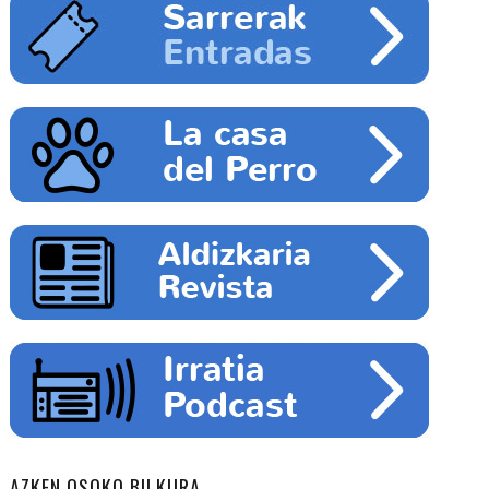
AZKEN OSOKO BILKURA