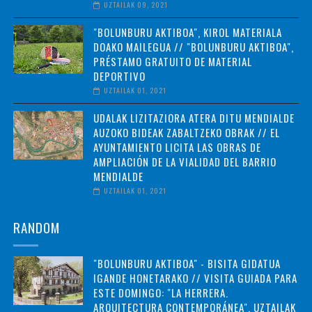
UZTAILAK 09, 2021
"BOLUNBURU AKTIBOA", KIROL MATERIALA
DOAKO MAILEGUA // "BOLUNBURU AKTIBOA",
PRÉSTAMO GRATUITO DE MATERIAL
DEPORTIVO
UZTAILAK 01, 2021
UDALAK LIZITAZIORA ATERA DITU MENDIALDE
AUZOKO BIDEAK ZABALTZEKO OBRAK // EL
AYUNTAMIENTO LICITA LAS OBRAS DE
AMPLIACIÓN DE LA VIALIDAD DEL BARRIO
MENDIALDE
UZTAILAK 01, 2021
RANDOM
"BOLUNBURU AKTIBOA" - BISITA GIDATUA
IGANDE HONETARAKO // VISITA GUIADA PARA
ESTE DOMINGO: "LA HERRERA.
ARQUITECTURA CONTEMPORÁNEA". UZTAILAK