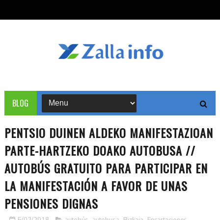
BLOG
PENTSIO DUINEN ALDEKO MANIFESTAZIOAN
PARTE-HARTZEKO DOAKO AUTOBUSA //
AUTOBÚS GRATUITO PARA PARTICIPAR EN
LA MANIFESTACIÓN A FAVOR DE UNAS
PENSIONES DIGNAS
5/02/2018
autobús
,
autobusa
,
Bizkaia
,
Encartaciones
,