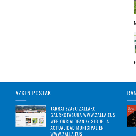
AZKEN POSTAK
RA
JARRAI EZAZU ZALLAKO
GAURKOTASUNA WWW.ZALLA.EUS
WEB ORRIALDEAN // SIGUE LA
ACTUALIDAD MUNICIPAL EN
WWW.ZALLA.EUS