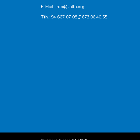
E-Mail: info@zalla.org
Tfn.: 94 667 07 08 // 673.06.40.55