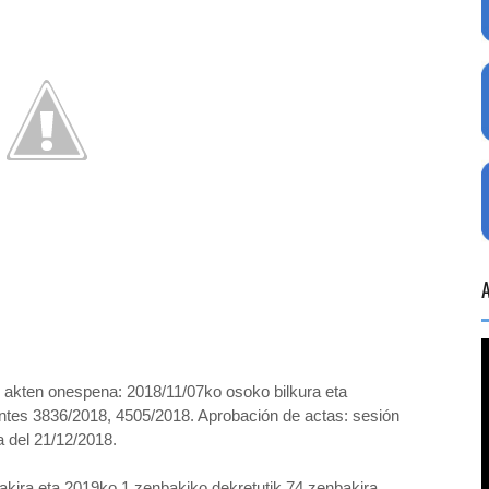
 akten onespena: 2018/11/07ko osoko bilkura eta
entes 3836/2018, 4505/2018. Aprobación de actas: sesión
a del 21/12/2018.
akira eta 2019ko 1 zenbakiko dekretutik 74 zenbakira