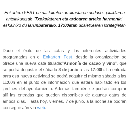
Enkarterri FEST-en dastaketen arrakastaren ondorioz jaialdiaren
antolakuntzak "
Txokolateren eta ardoaren arteko harmonia
"
eskainiko du
larunbaterako
,
17:00etan
udaletxearen lorategietan
Dado el éxito de las catas y las diferentes actividades
programadas en el
Enkarterri Fest
, desde la organización se
ofrece una nueva cata titulada:"
Armonía de cacao y vino
", que
se podrá degustar el sábado
8 de junio
a las
17:00h
. La entrada
para esa nueva actividad se podrá adquirir el mismo sábado a las
11:00h en el punto de información que estará habilitado en los
jardines del ayuntamiento. Además también se podrán comprar
allí las entradas que queden disponibles de algunas catas de
ambos días. Hasta hoy, viernes, 7 de junio, a la noche se podrán
conseguir aún vía
web
.