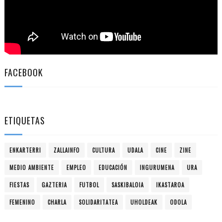
FACEBOOK
ETIQUETAS
ENKARTERRI
ZALLAINFO
CULTURA
UDALA
CINE
ZINE
MEDIO AMBIENTE
EMPLEO
EDUCACIÓN
INGURUMENA
URA
FIESTAS
GAZTERIA
FUTBOL
SASKIBALOIA
IKASTAROA
FEMENINO
CHARLA
SOLIDARITATEA
UHOLDEAK
ODOLA