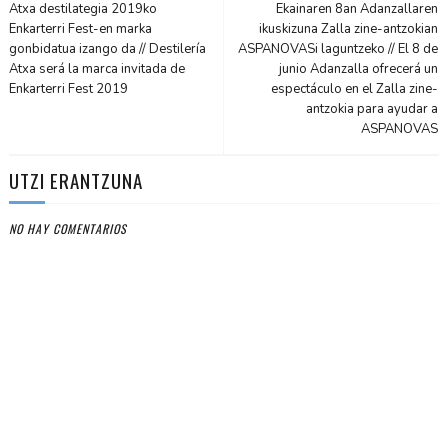
Atxa destilategia 2019ko
Ekainaren 8an Adanzallaren
Enkarterri Fest-en marka
ikuskizuna Zalla zine-antzokian
gonbidatua izango da // Destilería
ASPANOVASi laguntzeko // El 8 de
Atxa será la marca invitada de
junio Adanzalla ofrecerá un
Enkarterri Fest 2019
espectáculo en el Zalla zine-
antzokia para ayudar a
ASPANOVAS
UTZI ERANTZUNA
NO HAY COMENTARIOS