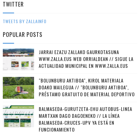
TWITTER
TWEETS BY ZALLAINFO
POPULAR POSTS
JARRAI EZAZU ZALLAKO GAURKOTASUNA
WWW.ZALLA.EUS WEB ORRIALDEAN // SIGUE LA
ACTUALIDAD MUNICIPAL EN WWW.ZALLA.EUS
"BOLUNBURU AKTIBOA", KIROL MATERIALA
DOAKO MAILEGUA // "BOLUNBURU AKTIBOA",
PRÉSTAMO GRATUITO DE MATERIAL DEPORTIVO
BALMASEDA-GURUTZETA-EHU AUTOBUS-LINEA
MARTXAN DAGO DAGOENEKO // LA LÍNEA
BALMASEDA-CRUCES-UPV YA ESTÁ EN
FUNCIONAMIENTO