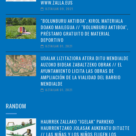
WWW.ZALLA.EUS
UZTAILAK 09, 2021
"BOLUNBURU AKTIBOA", KIROL MATERIALA
DOAKO MAILEGUA // "BOLUNBURU AKTIBOA",
PRÉSTAMO GRATUITO DE MATERIAL
DEPORTIVO
UZTAILAK 01, 2021
UDALAK LIZITAZIORA ATERA DITU MENDIALDE
AUZOKO BIDEAK ZABALTZEKO OBRAK // EL
AYUNTAMIENTO LICITA LAS OBRAS DE
AMPLIACIÓN DE LA VIALIDAD DEL BARRIO
MENDIALDE
UZTAILAK 01, 2021
RANDOM
HAURREK ZALLAKO "IGELAK" PARKEKO
HAURRENTZAKO JOLASAK AUKERATU DITUZTE
// LAS NIÑAS Y LOS NIÑOS ELIGEN LOS