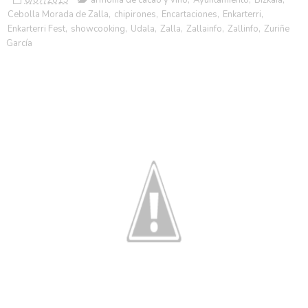
Cebolla Morada de Zalla
,
chipirones
,
Encartaciones
,
Enkarterri
,
Enkarterri Fest
,
showcooking
,
Udala
,
Zalla
,
Zallainfo
,
Zallinfo
,
Zuriñe
García