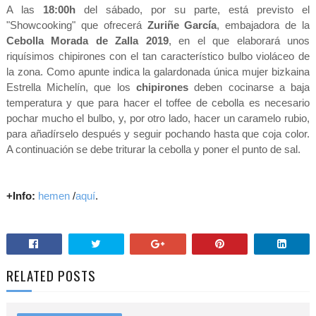
A las
18:00h
del sábado, por su parte, está previsto el
"Showcooking" que ofrecerá
Zuriñe García
, embajadora de la
Cebolla Morada de Zalla 2019
, en el que elaborará unos
riquísimos chipirones con el tan característico bulbo violáceo de
la zona. Como apunte indica la galardonada única mujer bizkaina
Estrella Michelín, que los
chipirones
deben cocinarse a baja
temperatura y que para hacer el toffee de cebolla es necesario
pochar mucho el bulbo, y, por otro lado, hacer un caramelo rubio,
para añadírselo después y seguir pochando hasta que coja color.
A continuación se debe triturar la cebolla y poner el punto de sal.
+Info:
hemen
/
aquí
.
RELATED POSTS