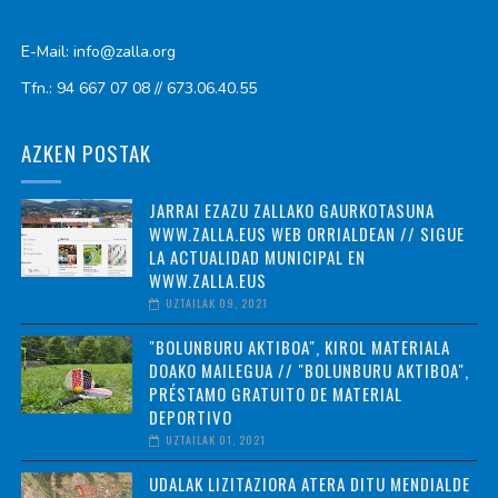
E-Mail: info@zalla.org
Tfn.: 94 667 07 08 // 673.06.40.55
AZKEN POSTAK
JARRAI EZAZU ZALLAKO GAURKOTASUNA
WWW.ZALLA.EUS WEB ORRIALDEAN // SIGUE
LA ACTUALIDAD MUNICIPAL EN
WWW.ZALLA.EUS
UZTAILAK 09, 2021
"BOLUNBURU AKTIBOA", KIROL MATERIALA
DOAKO MAILEGUA // "BOLUNBURU AKTIBOA",
PRÉSTAMO GRATUITO DE MATERIAL
DEPORTIVO
UZTAILAK 01, 2021
UDALAK LIZITAZIORA ATERA DITU MENDIALDE