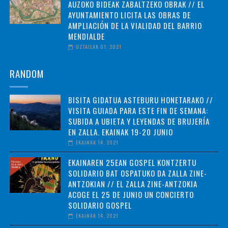
AUZOKO BIDEAK ZABALTZEKO OBRAK // EL
AYUNTAMIENTO LICITA LAS OBRAS DE
AMPLIACIÓN DE LA VIALIDAD DEL BARRIO
MENDIALDE
UZTAILAK 01, 2021
RANDOM
BISITA GIDATUA ASTEBURU HONETARAKO //
VISITA GUIADA PARA ESTE FIN DE SEMANA:
SUBIDA A UBIETA Y LEYENDAS DE BRUJERÍA
EN ZALLA. EKAINAK 19-20 JUNIO
EKAINAK 14, 2021
EKAINAREN 25EAN GOSPEL KONTZERTU
SOLIDARIO BAT OSPATUKO DA ZALLA ZINE-
ANTZOKIAN // EL ZALLA ZINE-ANTZOKIA
ACOGE EL 25 DE JUNIO UN CONCIERTO
SOLIDARIO GOSPEL
EKAINAK 14, 2021