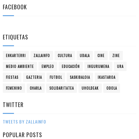
FACEBOOK
ETIQUETAS
ENKARTERRI
ZALLAINFO
CULTURA
UDALA
CINE
ZINE
MEDIO AMBIENTE
EMPLEO
EDUCACIÓN
INGURUMENA
URA
FIESTAS
GAZTERIA
FUTBOL
SASKIBALOIA
IKASTAROA
FEMENINO
CHARLA
SOLIDARITATEA
UHOLDEAK
ODOLA
TWITTER
TWEETS BY ZALLAINFO
POPULAR POSTS