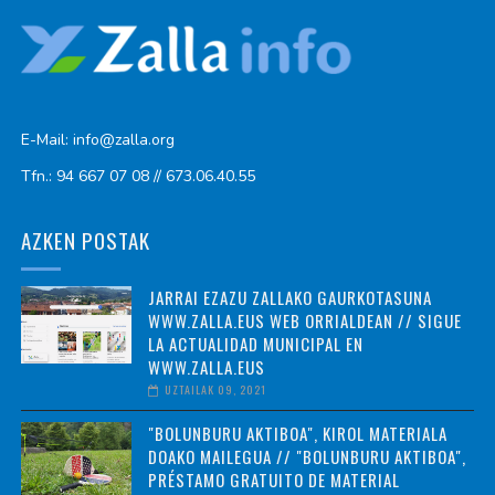
E-Mail: info@zalla.org
Tfn.: 94 667 07 08 // 673.06.40.55
AZKEN POSTAK
JARRAI EZAZU ZALLAKO GAURKOTASUNA
WWW.ZALLA.EUS WEB ORRIALDEAN // SIGUE
LA ACTUALIDAD MUNICIPAL EN
WWW.ZALLA.EUS
UZTAILAK 09, 2021
"BOLUNBURU AKTIBOA", KIROL MATERIALA
DOAKO MAILEGUA // "BOLUNBURU AKTIBOA",
PRÉSTAMO GRATUITO DE MATERIAL