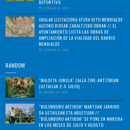
DEPORTIVO
UZTAILAK 01, 2021
UDALAK LIZITAZIORA ATERA DITU MENDIALDE
AUZOKO BIDEAK ZABALTZEKO OBRAK // EL
AYUNTAMIENTO LICITA LAS OBRAS DE
AMPLIACIÓN DE LA VIALIDAD DEL BARRIO
MENDIALDE
UZTAILAK 01, 2021
RANDOM
"MALDITA JUNGLA" ZALLA ZINE-ANTZOKIAN
(UZTAILAK 2-5 JULIO)
EKAINAK 29, 2021
“BOLUNBURU AKTIBOA” MARTXAN JARRIKO
DA UZTAILEAN ETA ABUZTUAN //
“BOLUNBURU AKTIBOA” SE PONE EN MARCHA
EN LOS MESES DE JULIO Y AGOSTO