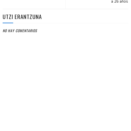
a 26 años
UTZI ERANTZUNA
NO HAY COMENTARIOS