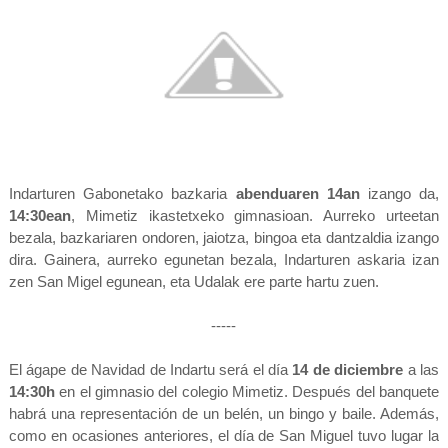
Indarturen Gabonetako bazkaria
abenduaren 14an
izango da,
14:30ean
, Mimetiz ikastetxeko gimnasioan. Aurreko urteetan
bezala, bazkariaren ondoren, jaiotza, bingoa eta dantzaldia izango
dira. Gainera, aurreko egunetan bezala, Indarturen askaria izan
zen San Migel egunean, eta Udalak ere parte hartu zuen.
-----
El ágape de Navidad de Indartu será el día
14 de diciembre
a las
14:30h
en el gimnasio del colegio Mimetiz. Después del banquete
habrá una representación de un belén, un bingo y baile. Además,
como en ocasiones anteriores, el día de San Miguel tuvo lugar la