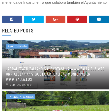
merienda de Indartu, en la que colaboró también el Ayuntamiento.
RELATED POSTS
Ayuntamiento
JARRAI EZAZU ZALLAKO GAURKOTASUNA WWW.ZALLA.EUS WEB
ORRIALDEAN // SIGUE LA ACTUALIDAD MUNICIPAL EN
WWW.ZALLA.EUS
UZTAILAK 09, 2021
Bolunburu aktiboa