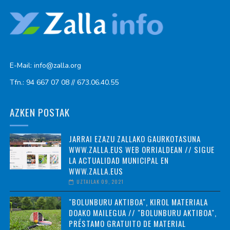
E-Mail: info@zalla.org
Tfn.: 94 667 07 08 // 673.06.40.55
AZKEN POSTAK
JARRAI EZAZU ZALLAKO GAURKOTASUNA
WWW.ZALLA.EUS WEB ORRIALDEAN // SIGUE
LA ACTUALIDAD MUNICIPAL EN
WWW.ZALLA.EUS
UZTAILAK 09, 2021
"BOLUNBURU AKTIBOA", KIROL MATERIALA
DOAKO MAILEGUA // "BOLUNBURU AKTIBOA",
PRÉSTAMO GRATUITO DE MATERIAL