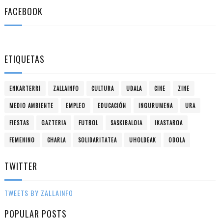
FACEBOOK
ETIQUETAS
ENKARTERRI
ZALLAINFO
CULTURA
UDALA
CINE
ZINE
MEDIO AMBIENTE
EMPLEO
EDUCACIÓN
INGURUMENA
URA
FIESTAS
GAZTERIA
FUTBOL
SASKIBALOIA
IKASTAROA
FEMENINO
CHARLA
SOLIDARITATEA
UHOLDEAK
ODOLA
TWITTER
TWEETS BY ZALLAINFO
POPULAR POSTS