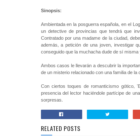
Sinopsis:
Ambientada en la posguerra española, en el Logr
un detective de provincias
que tendrá que in
Contratado por una madame de la ciudad, deber
además, a petición de una joven, investigar 
conseguido que la muchacha dude de sí misma y 
Ambos casos le llevarán a descubrir la importan
de un misterio relacionado con una familia de la 
Con ciertos toques de romanticismo gótico, 
presencia del lector haciéndole partícipe de un
sorpresas.
RELATED POSTS