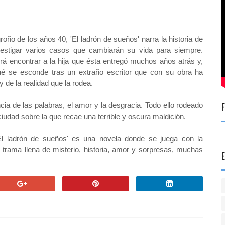
oño de los años 40, 'El ladrón de sueños' narra la historia de
vestigar varios casos que cambiarán su vida para
siempre.
á encontrar a la hija que ésta entregó muchos años atrás y,
qué se esconde tras un extraño escritor que con su obra ha
de la realidad que la rodea.
cia de las palabras, el amor y la desgracia. Todo ello rodeado
ciudad sobre la que recae una terrible y oscura maldición.
'El ladrón de sueños' es una novela donde se juega con la
a trama llena de misterio, historia, amor y sorpresas, muchas