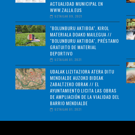
ACTUALIDAD MUNICIPAL EN
WWW.ZALLA.EUS
UZTAILAK 09, 2021
"BOLUNBURU AKTIBOA", KIROL
MATERIALA DOAKO MAILEGUA //
"BOLUNBURU AKTIBOA", PRÉSTAMO
GRATUITO DE MATERIAL
DEPORTIVO
UZTAILAK 01, 2021
UDALAK LIZITAZIORA ATERA DITU
MENDIALDE AUZOKO BIDEAK
ZABALTZEKO OBRAK // EL
AYUNTAMIENTO LICITA LAS OBRAS
DE AMPLIACIÓN DE LA VIALIDAD DEL
BARRIO MENDIALDE
UZTAILAK 01, 2021