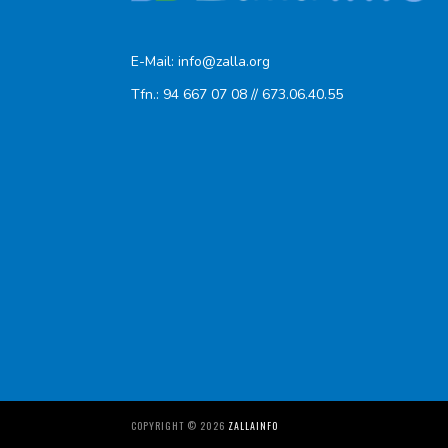
E-Mail: info@zalla.org
Tfn.: 94 667 07 08 // 673.06.40.55
COPYRIGHT ©
2026
ZALLAINFO