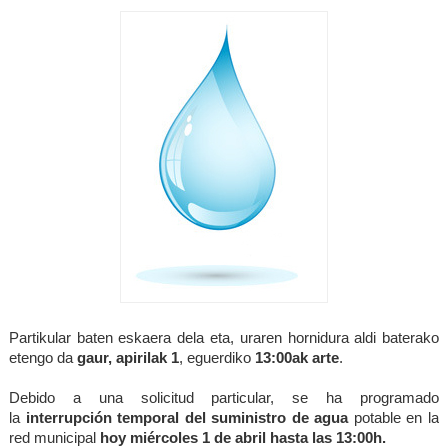
Partikular baten eskaera dela eta, uraren hornidura aldi baterako
etengo da
gaur,
apirilak 1
,
eguerdiko
13:00ak arte
.
Debido a una solicitud particular, se ha programado
la
interrupción temporal del suministro de agua
potable en la
red municipal
hoy
miércoles 1 de abril hasta las
13:00
h
.