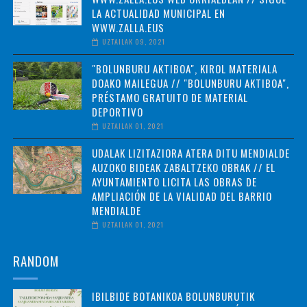
LA ACTUALIDAD MUNICIPAL EN
WWW.ZALLA.EUS
UZTAILAK 09, 2021
"BOLUNBURU AKTIBOA", KIROL MATERIALA
DOAKO MAILEGUA // "BOLUNBURU AKTIBOA",
PRÉSTAMO GRATUITO DE MATERIAL
DEPORTIVO
UZTAILAK 01, 2021
UDALAK LIZITAZIORA ATERA DITU MENDIALDE
AUZOKO BIDEAK ZABALTZEKO OBRAK // EL
AYUNTAMIENTO LICITA LAS OBRAS DE
AMPLIACIÓN DE LA VIALIDAD DEL BARRIO
MENDIALDE
UZTAILAK 01, 2021
RANDOM
IBILBIDE BOTANIKOA BOLUNBURUTIK