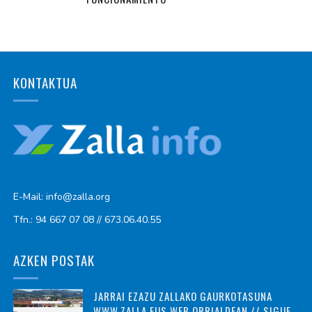
KONTAKTUA
E-Mail: info@zalla.org
Tfn.: 94 667 07 08 // 673.06.40.55
AZKEN POSTAK
JARRAI EZAZU ZALLAKO GAURKOTASUNA
WWW.ZALLA.EUS WEB ORRIALDEAN // SIGUE