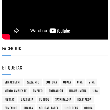
FACEBOOK
ETIQUETAS
ENKARTERRI
ZALLAINFO
CULTURA
UDALA
CINE
ZINE
MEDIO AMBIENTE
EMPLEO
EDUCACIÓN
INGURUMENA
URA
FIESTAS
GAZTERIA
FUTBOL
SASKIBALOIA
IKASTAROA
FEMENINO
CHARLA
SOLIDARITATEA
UHOLDEAK
ODOLA