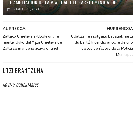
DE AMPLIACIÓN DE LA VIALIDAD DEL BARRIO MENDIALDE
UZTAILAK 01, 2021
AURREKOA
HURRENGOA
Zallako Umeteka aktiboki online
Udaltzainen ibilgailu bat suak hartu
mantenduko da! // ¡La Umeteka de
du bart // Incendio anoche de uno
Zalla se mantiene activa online!
de los vehículos de la Policía
Municipal
UTZI ERANTZUNA
NO HAY COMENTARIOS