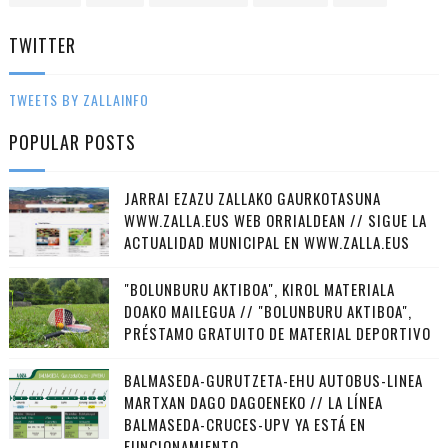
TWITTER
TWEETS BY ZALLAINFO
POPULAR POSTS
JARRAI EZAZU ZALLAKO GAURKOTASUNA
WWW.ZALLA.EUS WEB ORRIALDEAN // SIGUE LA
ACTUALIDAD MUNICIPAL EN WWW.ZALLA.EUS
"BOLUNBURU AKTIBOA", KIROL MATERIALA
DOAKO MAILEGUA // "BOLUNBURU AKTIBOA",
PRÉSTAMO GRATUITO DE MATERIAL DEPORTIVO
BALMASEDA-GURUTZETA-EHU AUTOBUS-LINEA
MARTXAN DAGO DAGOENEKO // LA LÍNEA
BALMASEDA-CRUCES-UPV YA ESTÁ EN
FUNCIONAMIENTO