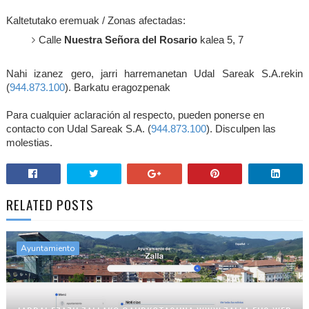
Kaltetutako eremuak / Zonas afectadas:
Calle
Nuestra Señora del Rosario
kalea 5, 7
Nahi izanez gero, jarri harremanetan Udal Sareak S.A.rekin
(
944.873.100
).
Barkatu eragozpenak
Para cualquier aclaración al respecto, pueden ponerse en
contacto con Udal Sareak S.A. (
944.873.100
). Disculpen las
molestias.
RELATED POSTS
Ayuntamiento