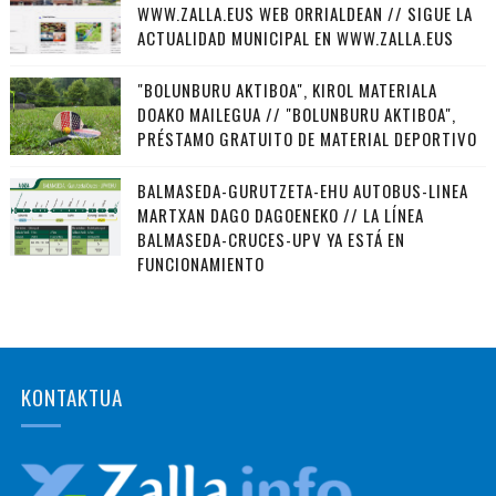
WWW.ZALLA.EUS WEB ORRIALDEAN // SIGUE LA
ACTUALIDAD MUNICIPAL EN WWW.ZALLA.EUS
"BOLUNBURU AKTIBOA", KIROL MATERIALA
DOAKO MAILEGUA // "BOLUNBURU AKTIBOA",
PRÉSTAMO GRATUITO DE MATERIAL DEPORTIVO
BALMASEDA-GURUTZETA-EHU AUTOBUS-LINEA
MARTXAN DAGO DAGOENEKO // LA LÍNEA
BALMASEDA-CRUCES-UPV YA ESTÁ EN
FUNCIONAMIENTO
KONTAKTUA