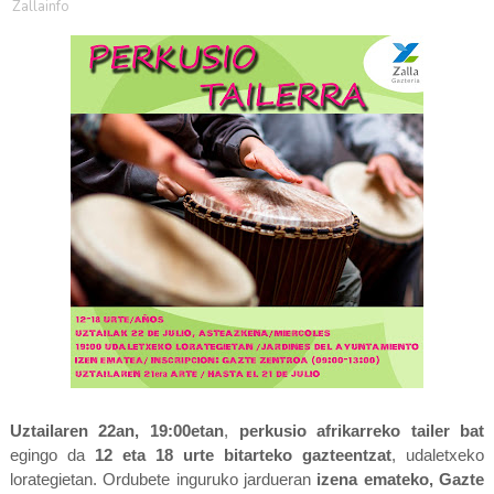
Zallainfo
Uztailaren 22an, 19:00etan
,
perkusio afrikarreko tailer bat
egingo da
12 eta 18 urte bitarteko gazteentzat
, udaletxeko
lorategietan. Ordubete inguruko jardueran
izena emateko, Gazte