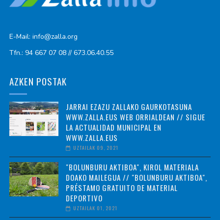
E-Mail: info@zalla.org
Tfn.: 94 667 07 08 // 673.06.40.55
AZKEN POSTAK
JARRAI EZAZU ZALLAKO GAURKOTASUNA
WWW.ZALLA.EUS WEB ORRIALDEAN // SIGUE
LA ACTUALIDAD MUNICIPAL EN
WWW.ZALLA.EUS
UZTAILAK 09, 2021
"BOLUNBURU AKTIBOA", KIROL MATERIALA
DOAKO MAILEGUA // "BOLUNBURU AKTIBOA",
PRÉSTAMO GRATUITO DE MATERIAL
DEPORTIVO
UZTAILAK 01, 2021