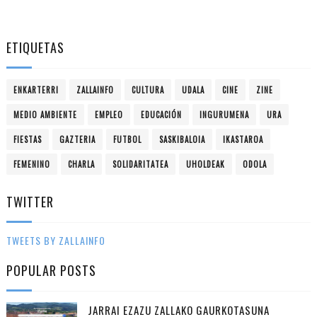
ETIQUETAS
ENKARTERRI
ZALLAINFO
CULTURA
UDALA
CINE
ZINE
MEDIO AMBIENTE
EMPLEO
EDUCACIÓN
INGURUMENA
URA
FIESTAS
GAZTERIA
FUTBOL
SASKIBALOIA
IKASTAROA
FEMENINO
CHARLA
SOLIDARITATEA
UHOLDEAK
ODOLA
TWITTER
TWEETS BY ZALLAINFO
POPULAR POSTS
JARRAI EZAZU ZALLAKO GAURKOTASUNA