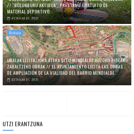
// "BOLUNBURU AKTIBOA", PRÉSTAMO GRATUITO DE
MATERIAL DEPORTIVO
UZTAILAK 01, 2021
Bizkaia
UDALAK LIZITAZIORA ATERA DITU MENDIALDE AUZOKO BIDEAK
ZABALTZEKO OBRAK // EL AYUNTAMIENTO LICITA LAS OBRAS
DE AMPLIACIÓN DE LA VIALIDAD DEL BARRIO MENDIALDE
UZTAILAK 01, 2021
UTZI ERANTZUNA