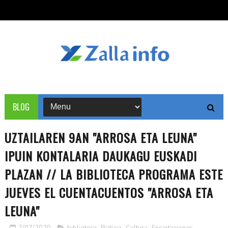
BLOG
UZTAILAREN 9AN "ARROSA ETA LEUNA"
IPUIN KONTALARIA DAUKAGU EUSKADI
PLAZAN // LA BIBLIOTECA PROGRAMA ESTE
JUEVES EL CUENTACUENTOS "ARROSA ETA
LEUNA"
7/07/2020
biblioteca
,
Bizkaia
,
Cultura
,
Encartaciones
,