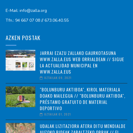
E-Mail: info@zalla.org
Tfn.: 94 667 07 08 // 673.06.40.55
AZKEN POSTAK
JARRAI EZAZU ZALLAKO GAURKOTASUNA
WWW.ZALLA.EUS WEB ORRIALDEAN // SIGUE
LA ACTUALIDAD MUNICIPAL EN
WWW.ZALLA.EUS
UZTAILAK 09, 2021
"BOLUNBURU AKTIBOA", KIROL MATERIALA
DOAKO MAILEGUA // "BOLUNBURU AKTIBOA",
PRÉSTAMO GRATUITO DE MATERIAL
DEPORTIVO
UZTAILAK 01, 2021
UDALAK LIZITAZIORA ATERA DITU MENDIALDE
AUZOKO BIDEAK ZABALTZEKO OBRAK // EL