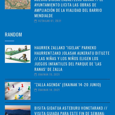
AYUNTAMIENTO LICITA LAS OBRAS DE
AMPLIACIÓN DE LA VIALIDAD DEL BARRIO
MENDIALDE
UZTAILAK 01, 2021
RANDOM
HAURREK ZALLAKO "IGELAK" PARKEKO
HAURRENTZAKO JOLASAK AUKERATU DITUZTE
// LAS NIÑAS Y LOS NIÑOS ELIGEN LOS
JUEGOS INFANTILES DEL PARQUE DE ‘LAS
RANAS’ DE ZALLA
EKAINAK 15, 2021
"ZALLA AGENDA" (EKAINAK 14-20 JUNIO)
EKAINAK 14, 2021
BISITA GIDATUA ASTEBURU HONETARAKO //
VISITA GUIADA PARA ESTE FIN DE SEMANA: